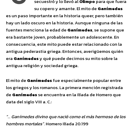
secuestró y lo llevó al
Olimpo
para que fuera
su copero y amante. El mito de
Ganímedes
es un paso importante en la historia queer, pero también
hay un lado oscuro en la historia. Aunque ninguna de las
fuentes menciona la edad de
Ganímedes
, se supone que
era bastante joven, probablemente un adolescente. En
consecuencia, este mito puede estar relacionado con la
antigua pederastia griega. Entonces, averigüemos quién
era
Ganímedes
y qué puede decirnos su mito sobre la
antigua religión y sociedad griega.
El mito de
Ganímedes
fue especialmente popular entre
los griegos y los romanos. La primera mención registrada
de
Ganímedes
se encuentra en la Ilíada de Homero que
data del siglo VIII a. C.:
“… Ganímedes divino que nació como el más hermoso de los
hombres mortales”.
Homero Ilíada 20.199