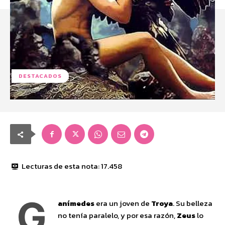
DESTACADOS
Lecturas de esta nota:
17.458
G
anímedes
era un joven de
Troya
. Su belleza
no tenía paralelo, y por esa razón,
Zeus
lo