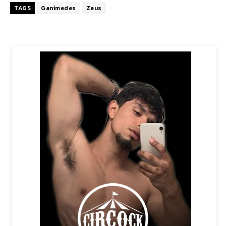
TAGS
Ganímedes
Zeus