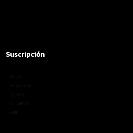
–
–
–
–
Suscripción
Planes
Registrarse
Ingresar
Mi cuenta
Salir