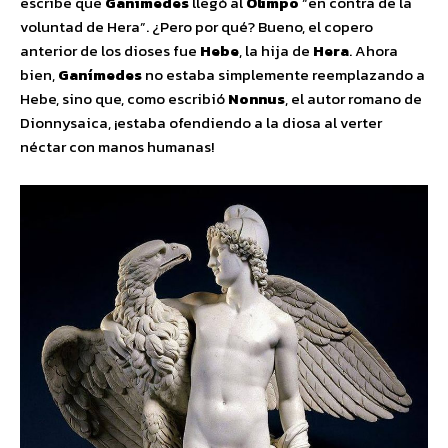
escribe que
Ganímedes
llegó al
Olimpo
“en contra de la
voluntad de Hera”. ¿Pero por qué? Bueno, el copero
anterior de los dioses fue
Hebe
, la hija de
Hera
. Ahora
bien,
Ganímedes
no estaba simplemente reemplazando a
Hebe, sino que, como escribió
Nonnus
, el autor romano de
Dionnysaica, ¡estaba ofendiendo a la diosa al verter
néctar con manos humanas!