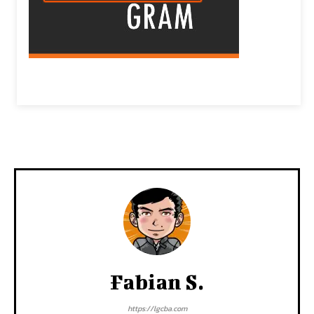
Fabian S.
https://lgcba.com