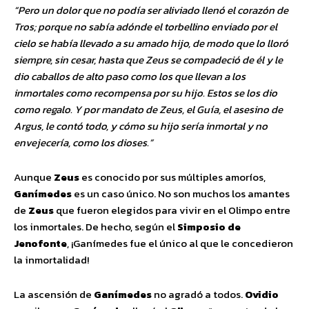
“Pero un dolor que no podía ser aliviado llenó el corazón de
Tros; porque no sabía adónde el torbellino enviado por el
cielo se había llevado a su amado hijo, de modo que lo lloró
siempre, sin cesar, hasta que Zeus se compadeció de él y le
dio caballos de alto paso como los que llevan a los
inmortales como recompensa por su hijo. Estos se los dio
como regalo. Y por mandato de Zeus, el Guía, el asesino de
Argus, le contó todo, y cómo su hijo sería inmortal y no
envejecería, como los dioses.”
Aunque
Zeus
es conocido por sus múltiples amoríos,
Ganímedes
es un caso único. No son muchos los amantes
de
Zeus
que fueron elegidos para vivir en el Olimpo entre
los inmortales. De hecho, según el
Simposio de
Jenofonte
, ¡Ganímedes fue el único al que le concedieron
la inmortalidad!
La ascensión de
Ganímedes
no agradó a todos.
Ovidio