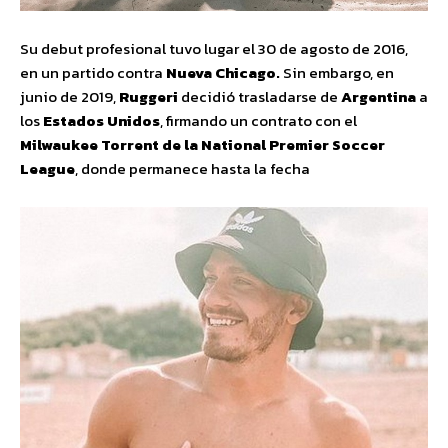
Su debut profesional tuvo lugar el 30 de agosto de 2016,
en un partido contra
Nueva Chicago.
Sin embargo, en
junio de 2019,
Ruggeri
decidió trasladarse de
Argentina
a
los
Estados Unidos
, firmando un contrato con el
Milwaukee Torrent de la National Premier Soccer
League
, donde permanece hasta la fecha