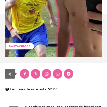
BASTACHICOS
Lecturas de esta nota:
52.155
n los últimos años, los jugadores de fútbol han