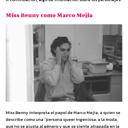
Miss Benny como Marco Mejia
Miss Benny interpreta el papel de Marco Mejia, a quien se
describe como una “persona queer ingeniosa, a la moda,
que no se ajusta al género y que se siente atrapada en la