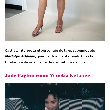
Cattrall interpreta el personaje de la ex supermodelo
Madolyn Addison
, quien actualmente también es la
fundadora de una marca de cosméticos de lujo.
Jade Payton como Venetia Kelaher