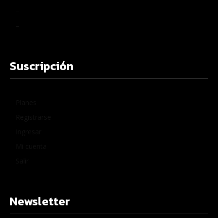
–
–
Suscripción
Planes
Registrarse
Ingresar
Mi cuenta
Salir
Newsletter