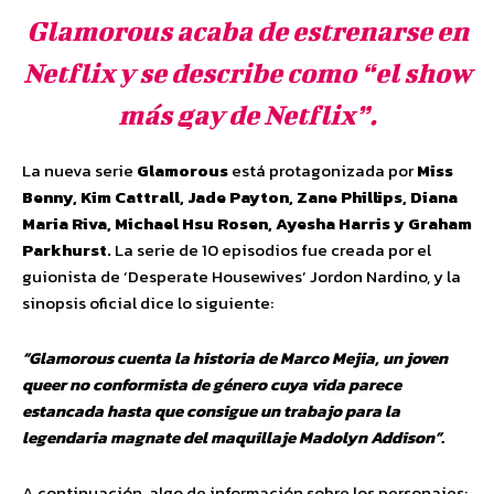
Glamorous acaba de estrenarse en
Netflix y se describe como “el show
más gay de Netflix”.
La nueva serie
Glamorous
está protagonizada por
Miss
Benny, Kim Cattrall, Jade Payton, Zane Phillips, Diana
Maria Riva, Michael Hsu Rosen, Ayesha Harris y Graham
Parkhurst.
La serie de 10 episodios fue creada por el
guionista de ‘Desperate Housewives’ Jordon Nardino, y la
sinopsis oficial dice lo siguiente:
“Glamorous cuenta la historia de Marco Mejia, un joven
queer no conformista de género cuya vida parece
estancada hasta que consigue un trabajo para la
legendaria magnate del maquillaje Madolyn Addison”.
A continuación, algo de información sobre los personajes: