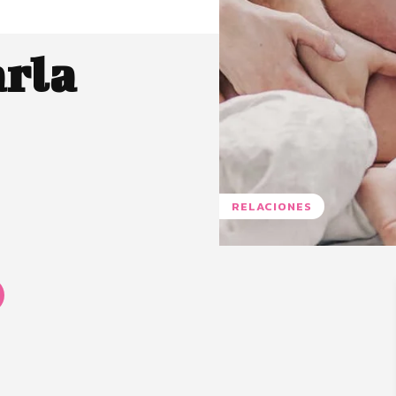
arla
RELACIONES