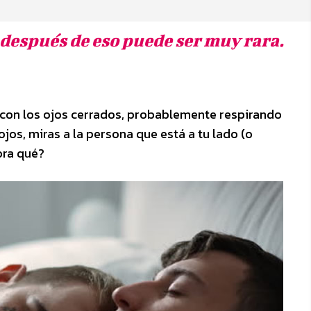
a después de eso puede ser muy rara.
í, con los ojos cerrados, probablemente respirando
ojos, miras a la persona que está a tu lado (o
ora qué?