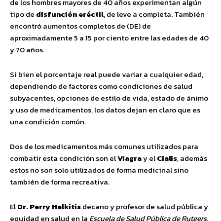
de los hombres mayores de 40 años experimentan algún
tipo de
disfunción eréctil
, de leve a completa. También
encontró aumentos completos de (DE) de
aproximadamente 5 a 15 por ciento entre las edades de 40
y 70 años.
Si bien el porcentaje real puede variar a cualquier edad,
dependiendo de factores como condiciones de salud
subyacentes, opciones de estilo de vida, estado de ánimo
y uso de medicamentos, los datos dejan en claro que es
una condición común.
Dos de los medicamentos más comunes utilizados para
combatir esta condición son el
Viagra
y el
Cialis
, además
estos no son solo utilizados de forma medicinal sino
también de forma recreativa.
El
Dr. Perry Halkitis
decano y profesor de salud pública y
equidad en salud en la
Escuela de Salud Pública de Rutgers
,