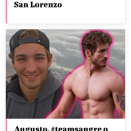
San Lorenzo
Augusto, #teamsangre o