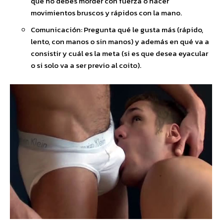
que no debes morder con fuerza o hacer
movimientos bruscos y rápidos con la mano.
Comunicación: Pregunta qué le gusta más (rápido,
lento, con manos o sin manos) y además en qué va a
consistir y cuál es la meta (si es que desea eyacular
o si solo va a ser previo al coito).