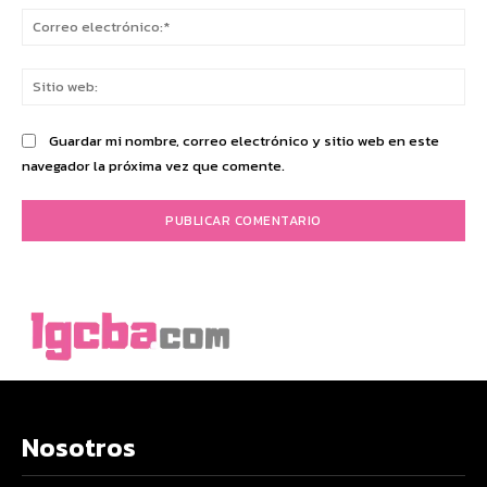
Co
ele
Sit
we
Guardar mi nombre, correo electrónico y sitio web en este
navegador la próxima vez que comente.
Nosotros