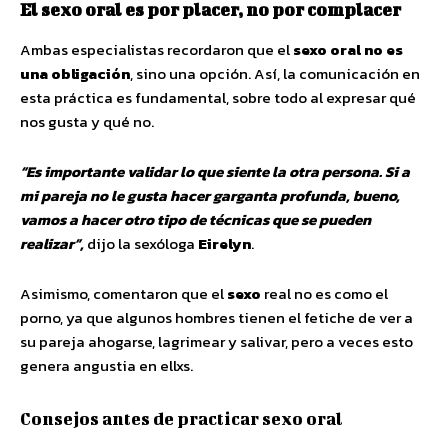
El sexo oral es por placer, no por complacer
Ambas especialistas recordaron que el
sexo oral
no es
una obligación
, sino una opción. Así, la comunicación en
esta práctica es fundamental, sobre todo al expresar qué
nos gusta y qué no.
“Es importante validar lo que siente la otra persona. Si a
mi pareja no le gusta hacer garganta profunda, bueno,
vamos a hacer otro tipo de técnicas que se pueden
realizar”,
dijo la sexóloga
Eirelyn
.
Asimismo, comentaron que el
sexo
real no es como el
porno, ya que algunos hombres tienen el fetiche de ver a
su pareja ahogarse, lagrimear y salivar, pero a veces esto
genera angustia en ellxs.
Consejos antes de practicar sexo oral