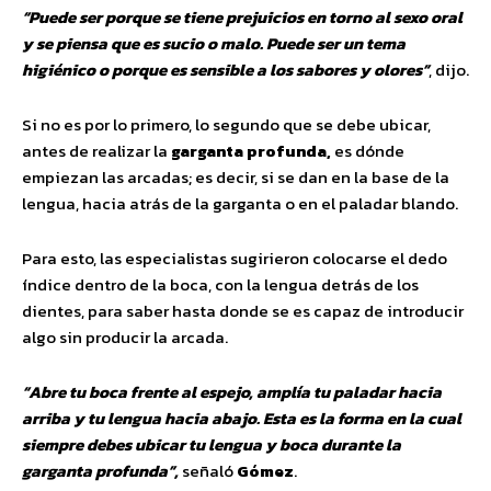
“Puede ser porque se tiene prejuicios en torno al sexo oral
y se piensa que es sucio o malo. Puede ser un tema
higiénico o porque es sensible a los sabores y olores”
, dijo.
Si no es por lo primero, lo segundo que se debe ubicar,
antes de realizar la
garganta profunda,
es dónde
empiezan las arcadas; es decir, si se dan en la base de la
lengua, hacia atrás de la garganta o en el paladar blando.
Para esto, las especialistas sugirieron colocarse el dedo
índice dentro de la boca, con la lengua detrás de los
dientes, para saber hasta donde se es capaz de introducir
algo sin producir la arcada.
“Abre tu boca frente al espejo, amplía tu paladar hacia
arriba y tu lengua hacia abajo. Esta es la forma en la cual
siempre debes ubicar tu lengua y boca durante la
garganta profunda”,
señaló
Gómez
.