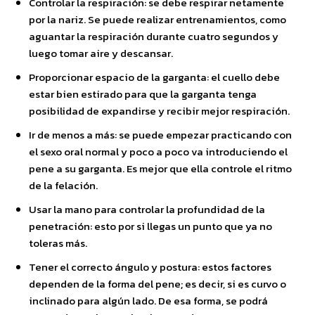
Controlar la respiración: se debe respirar netamente
por la nariz. Se puede realizar entrenamientos, como
aguantar la respiración durante cuatro segundos y
luego tomar aire y descansar.
Proporcionar espacio de la garganta: el cuello debe
estar bien estirado para que la garganta tenga
posibilidad de expandirse y recibir mejor respiración.
Ir de menos a más: se puede empezar practicando con
el sexo oral normal y poco a poco va introduciendo el
pene a su garganta. Es mejor que ella controle el ritmo
de la felación.
Usar la mano para controlar la profundidad de la
penetración: esto por si llegas un punto que ya no
toleras más.
Tener el correcto ángulo y postura: estos factores
dependen de la forma del pene; es decir, si es curvo o
inclinado para algún lado. De esa forma, se podrá