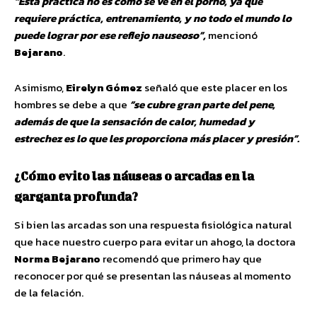
“Esta práctica no es como se ve en el porno, ya que
requiere práctica, entrenamiento, y no todo el mundo lo
puede lograr por ese reflejo nauseoso”,
mencionó
Bejarano
.
Asimismo,
Eirelyn Gómez
señaló que este placer en los
hombres se debe a que
“se cubre gran parte del pene,
además de que la sensación de calor, humedad y
estrechez es lo que les proporciona más placer y presión”.
¿Cómo evito las náuseas o arcadas en la
garganta profunda?
Si bien las arcadas son una respuesta fisiológica natural
que hace nuestro cuerpo para evitar un ahogo, la doctora
Norma Bejarano
recomendó que primero hay que
reconocer por qué se presentan las náuseas al momento
de la felación.