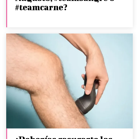
#teamcarne?