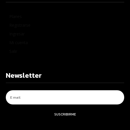
Planes
Registrarse
Ingresar
Mi cuenta
Salir
Newsletter
SUSCRIBIRME