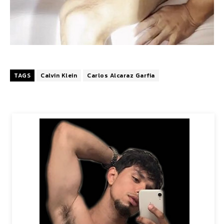
TAGS
Calvin Klein
Carlos Alcaraz Garfia