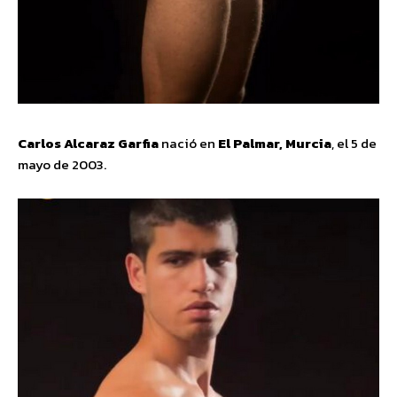
Carlos Alcaraz Garfia
nació en
El Palmar, Murcia
, el 5 de
mayo de 2003.