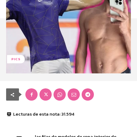
PICS
Lecturas de esta nota:
31.594
las filas de modelos de ropa interior de