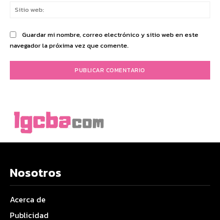
Sit
we
Guardar mi nombre, correo electrónico y sitio web en este
navegador la próxima vez que comente.
Nosotros
Acerca de
Publicidad