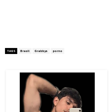
TAGS
Brasil
Grabbys
porno