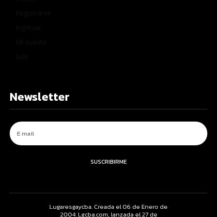
Registrarse
Ingresar
Mi cuenta
Salir
Newsletter
SUSCRIBIRME
Lugaresgaycba. Creada el 06 de Enero de
2004. Lgcba.com, lanzada el 27 de