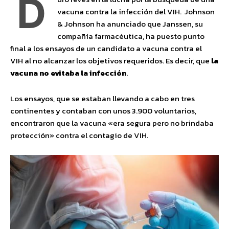
D
vacuna contra la infección del VIH. Johnson
& Johnson ha anunciado que Janssen, su
compañía farmacéutica, ha puesto punto
final a los ensayos de un candidato a vacuna contra el
VIH al no alcanzar los objetivos requeridos. Es decir, que
la
vacuna no evitaba la infección
.
Los ensayos, que se estaban llevando a cabo en tres
continentes y contaban con unos 3.900 voluntarios,
encontraron que la vacuna «era segura pero no brindaba
protección» contra el contagio de VIH.