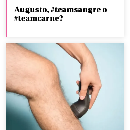
Augusto, #teamsangre o
#teamcarne?