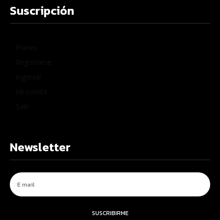
Suscripción
Planes
Registrarse
Ingresar
Mi cuenta
Salir
Newsletter
SUSCRIBIRME