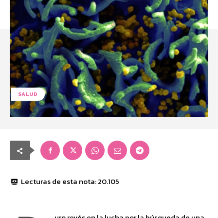
SALUD
Lecturas de esta nota:
20.105
uro revés en la lucha por la búsqueda de una