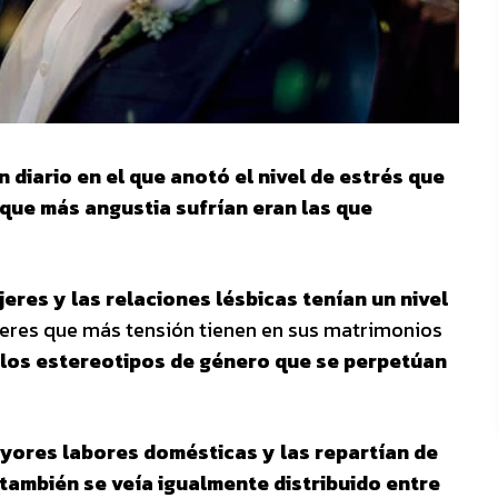
 diario en el que anotó el nivel de estrés que
que más angustia sufrían eran las que
res y las relaciones lésbicas tenían un nivel
jeres que más tensión tienen en sus matrimonios
los estereotipos de género que se perpetúan
ores labores domésticas y las repartían de
 también se veía igualmente distribuido entre