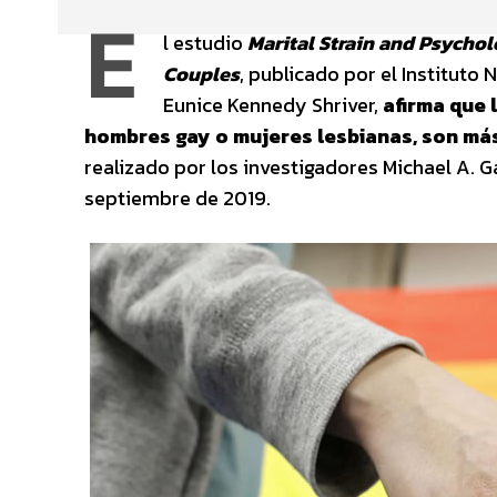
E
l estudio
Marital Strain and Psychol
Couples
, publicado por el Instituto
Eunice Kennedy Shriver,
afirma que 
hombres gay o mujeres lesbianas, son más
realizado por los investigadores Michael A. 
septiembre de 2019.