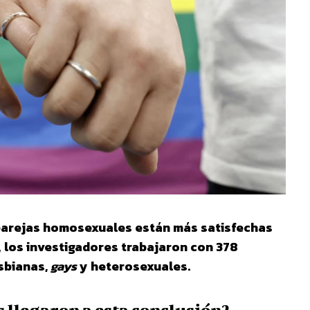
parejas homosexuales están más satisfechas
,
los investigadores trabajaron con 378
esbianas,
gays
y heterosexuales.