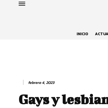
INICIO
ACTUA
febrero 4, 2023
Gays y lesbia