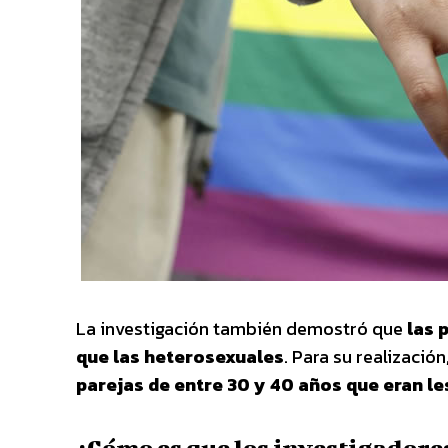
La investigación también demostró que
las 
que las heterosexuales
. Para su realización
parejas de entre 30 y 40 años que eran l