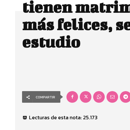
tienen matri
más felices, 
estudio
COMPARTIR
Lecturas de esta nota:
25.173