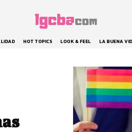
LIDAD
HOT TOPICS
LOOK & FEEL
LA BUENA VI
nas