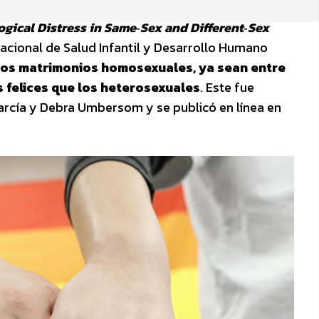
ogical Distress in Same‐Sex and Different‐Sex
 Nacional de Salud Infantil y Desarrollo Humano
los matrimonios homosexuales, ya sean entre
 felices que los heterosexuales
. Este fue
García y Debra Umbersom y se publicó en línea en