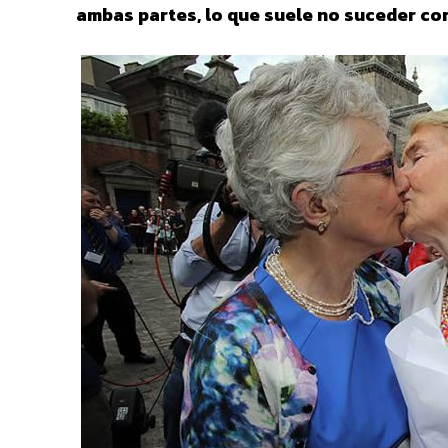
ambas partes, lo que suele no suceder con