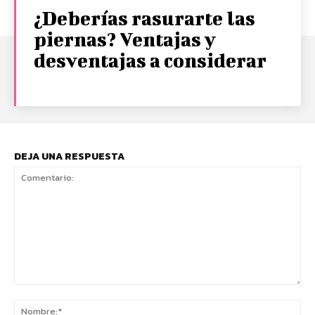
¿Deberías rasurarte las
piernas? Ventajas y
desventajas a considerar
DEJA UNA RESPUESTA
Comentario:
No