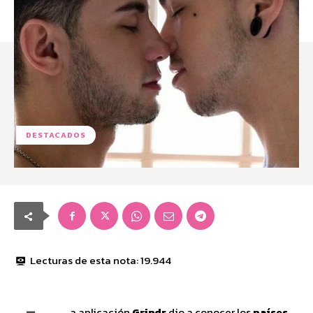
DESTACADOS
Lecturas de esta nota:
19.944
a aplicación
Grindr
dio a conocer los
países