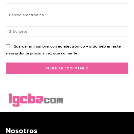
Co
ele
Sit
we
Guardar mi nombre, correo electrónico y sitio web en este
navegador la próxima vez que comente.
Nosotros