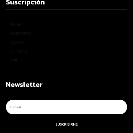
Suscripción
Planes
Registrarse
Ingresar
Mi cuenta
Salir
Newsletter
SUSCRIBIRME