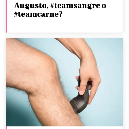
Augusto, #teamsangre o
#teamcarne?