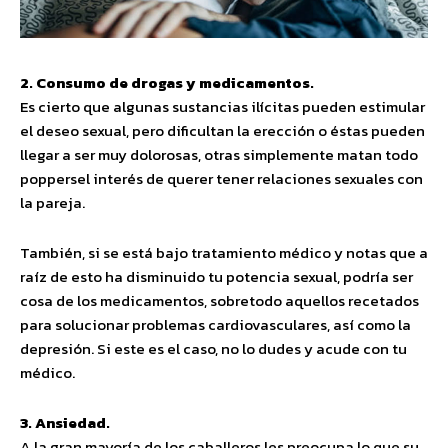
2. Consumo de drogas y medicamentos.
Es cierto que algunas sustancias ilícitas pueden estimular
el deseo sexual, pero dificultan la erección o éstas pueden
llegar a ser muy dolorosas, otras simplemente matan todo
poppersel interés de querer tener relaciones sexuales con
la pareja.
También, si se está bajo tratamiento médico y notas que a
raíz de esto ha disminuido tu potencia sexual, podría ser
cosa de los medicamentos, sobretodo aquellos recetados
para solucionar problemas cardiovasculares, así como la
depresión. Si este es el caso, no lo dudes y acude con tu
médico.
3. Ansiedad.
A la gran mayoría de los caballeros les preocupa lo que su