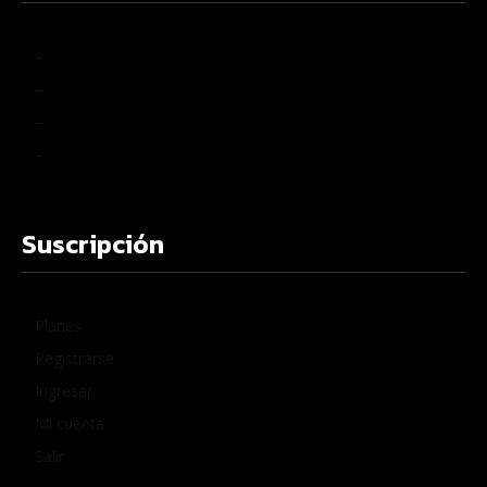
–
–
–
–
Suscripción
Planes
Registrarse
Ingresar
Mi cuenta
Salir