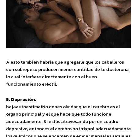
A esto también habría que agregarle que los caballeros
con sobrepeso producen menor cantidad de testosterona,
lo cual interfiere directamente con el buen
funcionamiento eréctil.
5. Depresión.
bajaautoestima1No debes olvidar que el cerebro es el
órgano principal y el que hace que todo funcione
adecuadamente. Si estás atravesando por un cuadro
depresivo, entonces el cerebro no irrigará adecuadamente
los químicos que se encargan de enviar mensajes sexuales