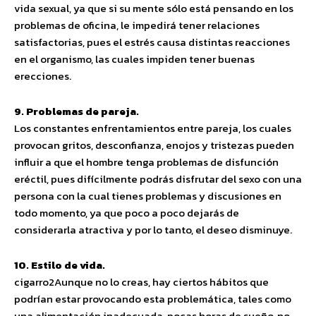
vida sexual, ya que si su mente sólo está pensando en los
problemas de oficina, le impedirá tener relaciones
satisfactorias, pues el estrés causa distintas reacciones
en el organismo, las cuales impiden tener buenas
erecciones.
9. Problemas de pareja.
Los constantes enfrentamientos entre pareja, los cuales
provocan gritos, desconfianza, enojos y tristezas pueden
influir a que el hombre tenga problemas de disfunción
eréctil, pues difícilmente podrás disfrutar del sexo con una
persona con la cual tienes problemas y discusiones en
todo momento, ya que poco a poco dejarás de
considerarla atractiva y por lo tanto, el deseo disminuye.
10. Estilo de vida.
cigarro2Aunque no lo creas, hay ciertos hábitos que
podrían estar provocando esta problemática, tales como
una alimentación inadecuada, pocas horas de sueño, no