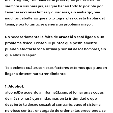
siempre a sus parejas, así que hacen todo lo posible por
tener
ereccione
s firmes y duraderas, sin embargo, hay
muchos caballeros que no lo logran, les cuesta hablar del
tema, y por lo tanto, se genera un problema mayor.
No necesariamente la falta de
erección
está ligada a un
problema físico. Existen 10 puntos que posiblemente
pueden afectar la vida íntima y sexual de los hombres, sin
que ellos lo sepan.
Te decimos cuáles son esos factores externos que pueden
llegar a determinar tu rendimiento.
1. Alcohol.
alcoholDe acuerdo a informe21.com, el tomar unas copas
de más no hará que rindas más en la intimidad o que
despierte tu deseo sexual; al contrario, pues el sistema
nervioso central, encargado de ordenar las erecciones, se