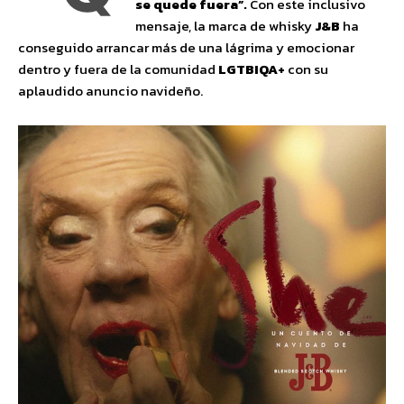
se quede fuera”.
Con este inclusivo
mensaje, la marca de whisky
J&B
ha
conseguido arrancar más de una lágrima y emocionar
dentro y fuera de la comunidad
LGTBIQA+
con su
aplaudido anuncio navideño.