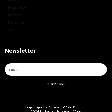
Registrarse
Ingresar
Mi cuenta
Salir
Newsletter
SUSCRIBIRME
Lugaresgaycba. Creada el 06 de Enero de
2004. Lgcba.com, lanzada el 27 de