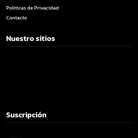
Politicas de Privacidad
Contacto
Nuestro sitios
–
–
–
–
Suscripción
Planes