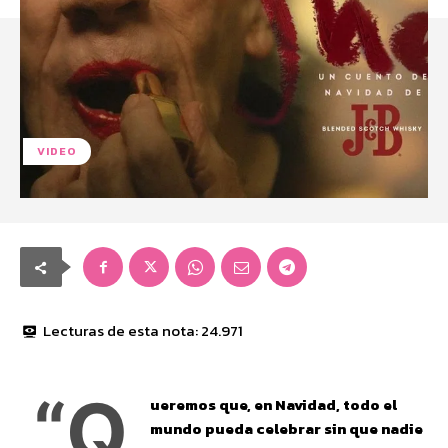
VIDEO
Lecturas de esta nota:
24.971
“Q
ueremos que, en Navidad, todo el
mundo pueda celebrar sin que nadie