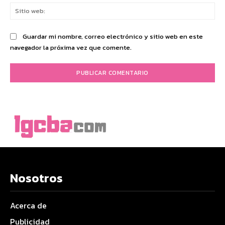
Sit
we
Guardar mi nombre, correo electrónico y sitio web en este
navegador la próxima vez que comente.
Nosotros
Acerca de
Publicidad