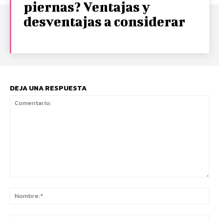
piernas? Ventajas y
desventajas a considerar
DEJA UNA RESPUESTA
Comentario:
No