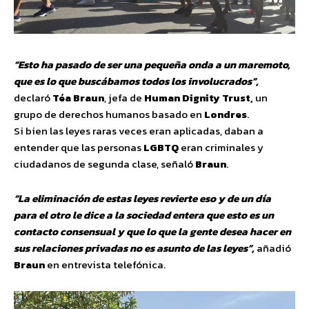
“Esto ha pasado de ser una pequeña onda a un maremoto,
que es lo que buscábamos todos los involucrados”,
declaró
Téa Braun
, jefa de
Human Dignity Trust,
un
grupo de derechos humanos basado en
Londres
.
Si bien las leyes raras veces eran aplicadas, daban a
entender que las personas
LGBTQ
eran criminales y
ciudadanos de segunda clase, señaló
Braun
.
“La eliminación de estas leyes revierte eso y de un día
para el otro le dice a la sociedad entera que esto es un
contacto consensual y que lo que la gente desea hacer en
sus relaciones privadas no es asunto de las leyes”,
añadió
Braun
en entrevista telefónica.