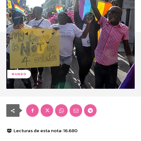
MUNDO
Lecturas de esta nota:
16.680