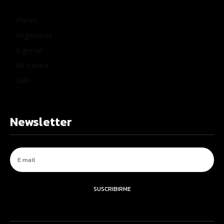
Planes
Registrarse
Ingresar
Mi cuenta
Salir
Newsletter
SUSCRIBIRME