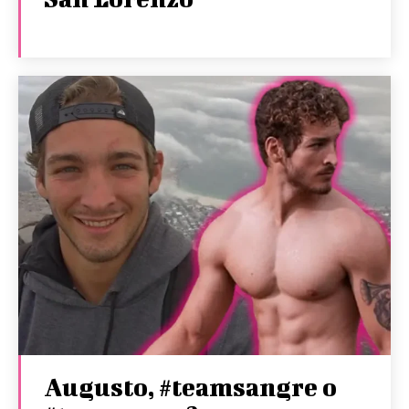
Augusto, #teamsangre o