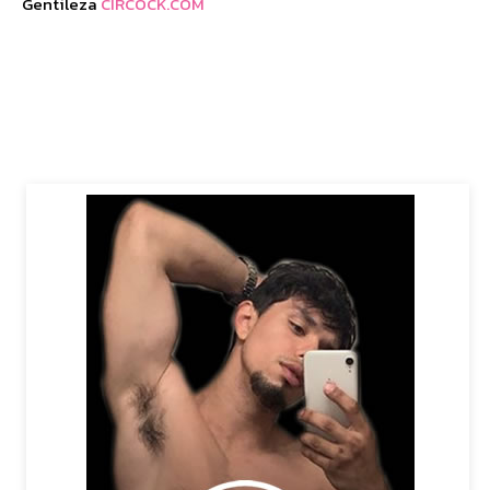
Gentileza
CIRCOCK.COM