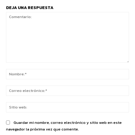
DEJA UNA RESPUESTA
Comentario:
No
Co
ele
Sit
we
Guardar mi nombre, correo electrónico y sitio web en este
navegador la próxima vez que comente.