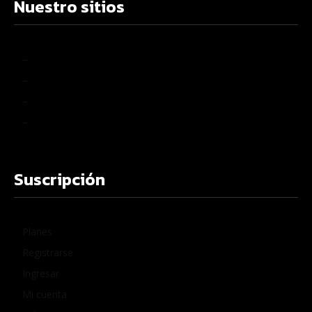
Nuestro sitios
–
–
–
–
Suscripción
Planes
Registrarse
Ingresar
Mi cuenta