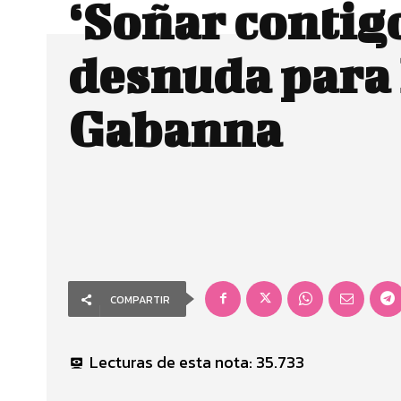
‘Soñar contigo
desnuda para 
Gabanna
COMPARTIR
Lecturas de esta nota:
35.733