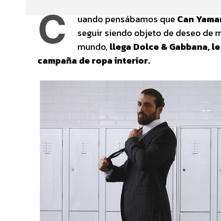
C
uando pensábamos que
Can Yama
seguir siendo objeto de deseo de 
mundo,
llega Dolce & Gabbana, l
campaña de ropa interior.