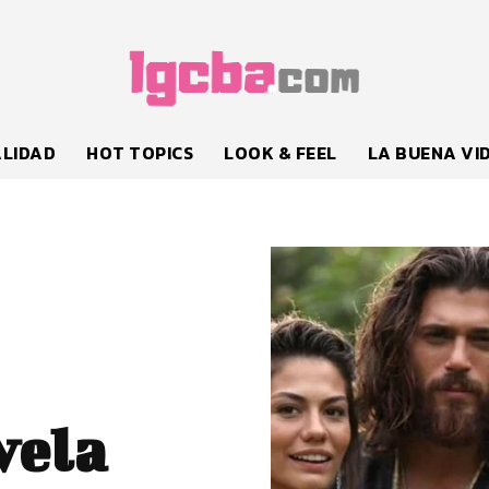
LIDAD
HOT TOPICS
LOOK & FEEL
LA BUENA VI
vela