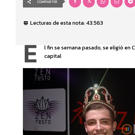
COMPARTIR
Lecturas de esta nota:
43.563
E
l fin se semana pasado, se eligió en 
capital