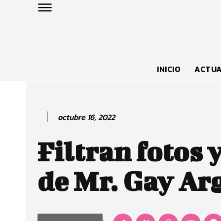
INICIO
ACTUA
octubre 16, 2022
Filtran fotos 
de Mr. Gay Ar