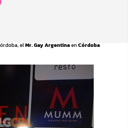
Córdoba, el
Mr. Gay Argentina
en
Córdoba