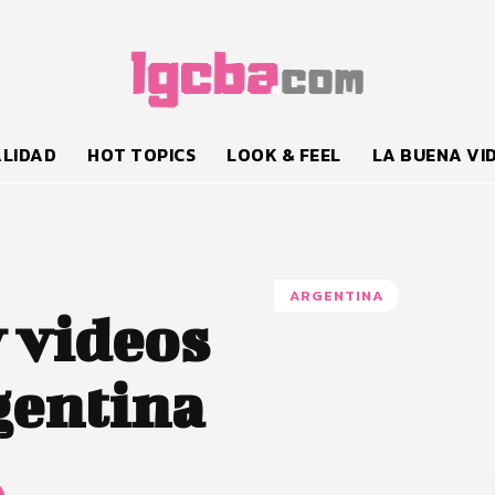
LIDAD
HOT TOPICS
LOOK & FEEL
LA BUENA VI
ARGENTINA
y videos
gentina