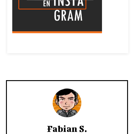
Fabian S.