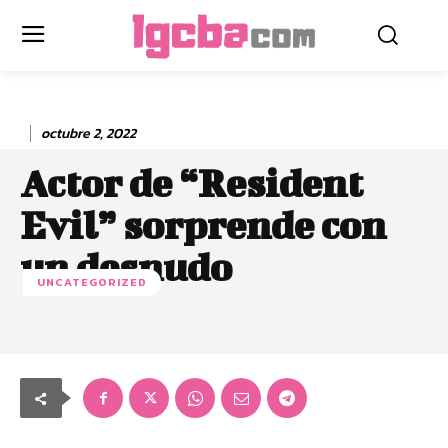
octubre 2, 2022
Actor de “Resident
Evil” sorprende con
un desnudo
UNCATEGORIZED