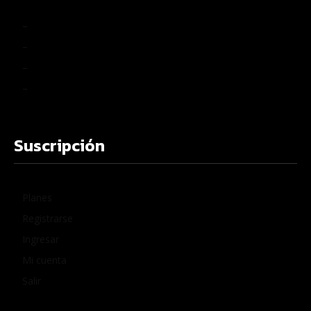
–
–
–
–
Suscripción
Planes
Registrarse
Ingresar
Mi cuenta
Salir