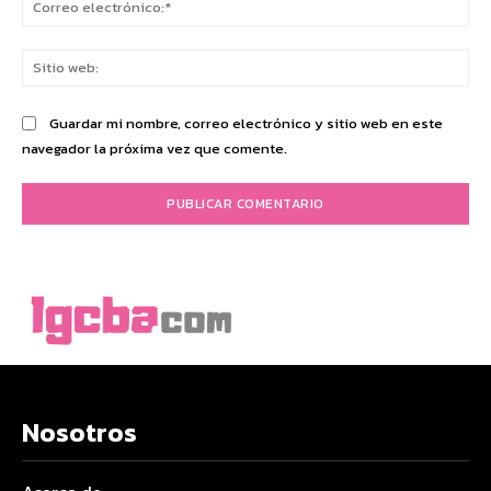
ele
Sit
we
Guardar mi nombre, correo electrónico y sitio web en este
navegador la próxima vez que comente.
Nosotros