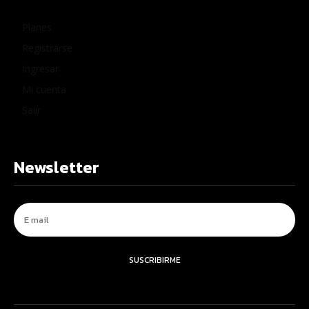
Planes
Registrarse
Ingresar
Mi cuenta
Salir
Newsletter
SUSCRIBIRME