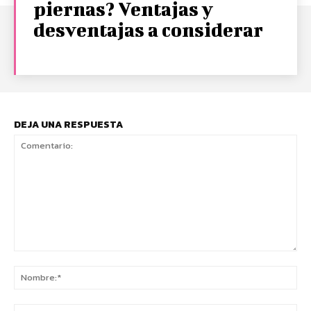
piernas? Ventajas y
desventajas a considerar
DEJA UNA RESPUESTA
Comentario:
No
Co