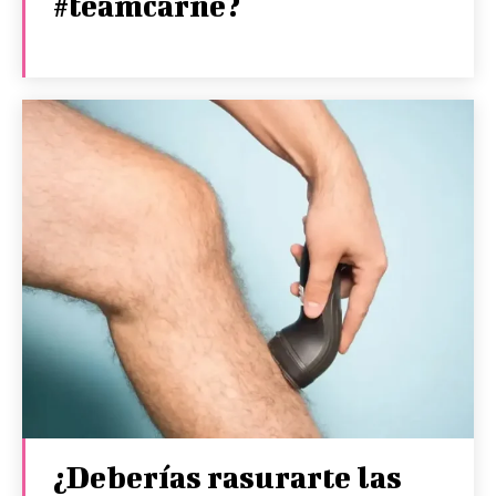
#teamcarne?
¿Deberías rasurarte las