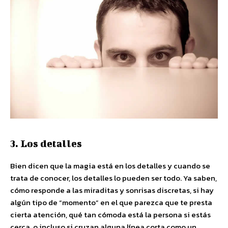
3. Los detalles
Bien dicen que la magia está en los detalles y cuando se
trata de conocer, los detalles lo pueden ser todo. Ya saben,
cómo responde a las miraditas y sonrisas discretas, si hay
algún tipo de “momento” en el que parezca que te presta
cierta atención, qué tan cómoda está la persona si estás
cerca, o incluso si cruzan alguna línea corta como un