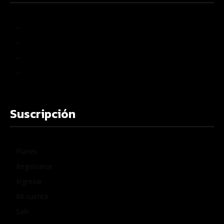
–
–
–
–
Suscripción
Planes
Registrarse
Ingresar
Mi cuenta
Salir