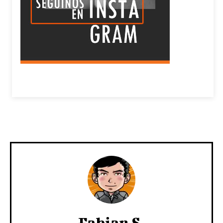
Fabian S.