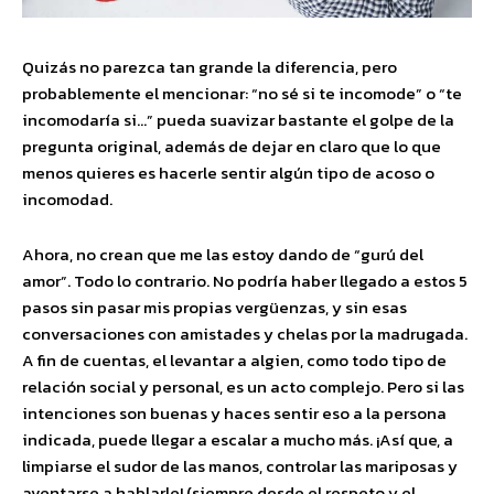
Quizás no parezca tan grande la diferencia, pero
probablemente el mencionar: “no sé si te incomode” o “te
incomodaría si…” pueda suavizar bastante el golpe de la
pregunta original, además de dejar en claro que lo que
menos quieres es hacerle sentir algún tipo de acoso o
incomodad.
Ahora, no crean que me las estoy dando de “gurú del
amor”. Todo lo contrario. No podría haber llegado a estos 5
pasos sin pasar mis propias vergüenzas, y sin esas
conversaciones con amistades y chelas por la madrugada.
A fin de cuentas, el levantar a algien, como todo tipo de
relación social y personal, es un acto complejo. Pero si las
intenciones son buenas y haces sentir eso a la persona
indicada, puede llegar a escalar a mucho más. ¡Así que, a
limpiarse el sudor de las manos, controlar las mariposas y
aventarse a hablarle! (siempre desde el respeto y el