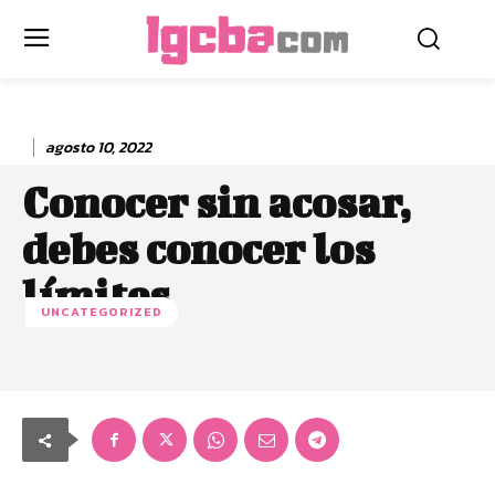
agosto 10, 2022
Conocer sin acosar,
debes conocer los
límites
UNCATEGORIZED