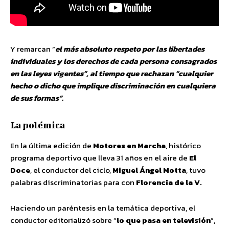
Y remarcan “
el más absoluto respeto por las libertades
individuales y los derechos de cada persona consagrados
en las leyes vigentes”, al tiempo que rechazan “cualquier
hecho o dicho que implique discriminación en cualquiera
de sus formas”.
La polémica
En la última edición de
Motores en Marcha
, histórico
programa deportivo que lleva 31 años en el aire de
El
Doce
, el conductor del ciclo,
Miguel Ángel Motta
, tuvo
palabras discriminatorias para con
Florencia de la V.
Haciendo un paréntesis en la temática deportiva, el
conductor editorializó sobre “
lo que pasa en televisión
”,