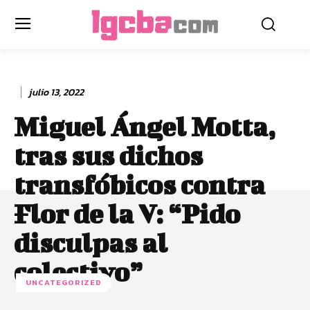
julio 13, 2022
Miguel Ángel Motta,
tras sus dichos
transfóbicos contra
Flor de la V: “Pido
disculpas al
colectivo”
UNCATEGORIZED