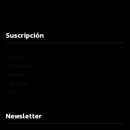
–
–
Suscripción
Planes
Registrarse
Ingresar
Mi cuenta
Salir
Newsletter