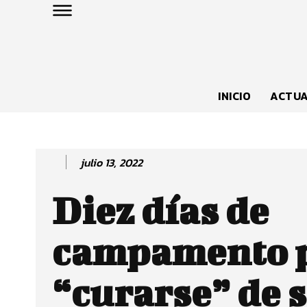
INICIO
ACTUA
julio 13, 2022
Diez días de
campamento 
“curarse” de 