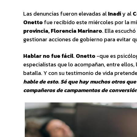
Las denuncias fueron elevadas al
Inadi
y al
C
Onetto
fue recibido este miércoles por la m
provincia, Florencia Marinaro
. Ella escuch
gestionar acciones de gobierno para evitar q
Hablar no fue fácil
.
Onetto
-que es psicólo
especialistas que lo acompañan, entre ellos,
batalla. Y con su testimonio de vida pretend
hable de esto. Sé que hay muchos otros que
compañeros de campamentos de conversión, 