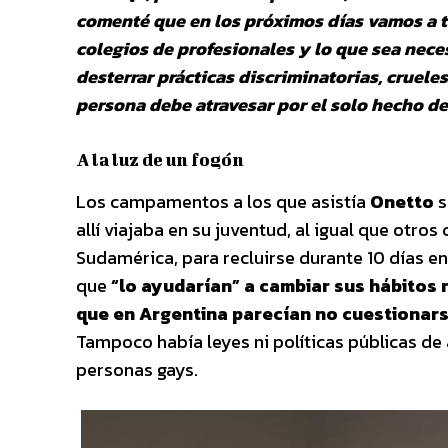
comenté que en los próximos días vamos a t
colegios de profesionales y lo que sea nece
desterrar prácticas discriminatorias, crue
persona debe atravesar por el solo hecho de 
A la luz de un fogón
Los campamentos a los que asistía
Onetto
s
allí viajaba en su juventud, al igual que otros
Sudamérica, para recluirse durante 10 días e
que
“lo ayudarían”
a cambiar sus hábitos
que en Argentina parecían no cuestionars
Tampoco había leyes ni políticas públicas de
personas gays.