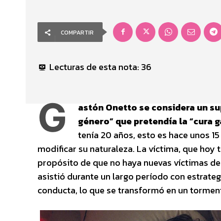
COMPARTIR
Lecturas de esta nota:
36
G
astón Onetto
se considera un su
género” que pretendía la “cura g
tenía 20 años, esto es hace unos 15
modificar su naturaleza. La víctima, que hoy t
propósito de que no haya nuevas víctimas de 
asistió durante un largo período con estrate
conducta, lo que se transformó en un tormento