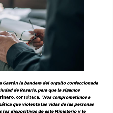
 a Gastón la bandera del orgullo confeccionada
ciudad de Rosario, para que la sigamos
rinaro
, consultada.
“Nos comprometimos a
ática que violenta las vidas de las personas
 los dispositivos de este Ministerio y le