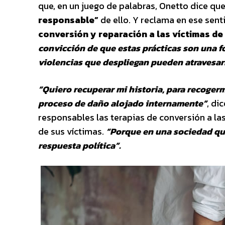
que, en un juego de palabras, Onetto dice qu
responsable”
de ello. Y reclama en ese sen
conversión y reparación a las víctimas de
convicción de que estas prácticas son una f
violencias que despliegan pueden atravesa
“Quiero recuperar mi historia, para recoger
proceso de daño alojado internamente”
, di
responsables las terapias de conversión a la
de sus víctimas.
“Porque en una sociedad que
respuesta política”.