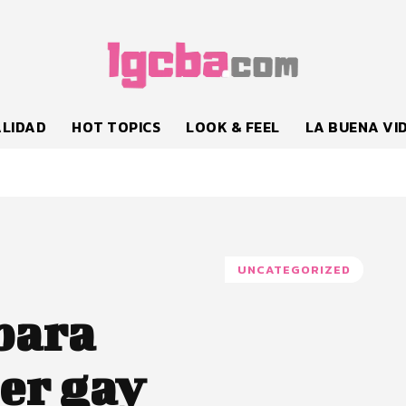
LIDAD
HOT TOPICS
LOOK & FEEL
LA BUENA VI
UNCATEGORIZED
para
ser gay