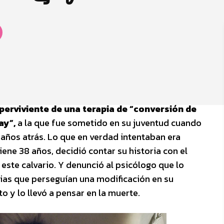
perviviente de una terapia de “conversión de
ay”,
a la que fue sometido en su juventud cuando
 años atrás. Lo que en verdad intentaban era
iene 38 años, decidió contar su historia con el
este calvario. Y denunció al psicólogo que lo
gias que perseguían una modificación en su
 y lo llevó a pensar en la muerte.