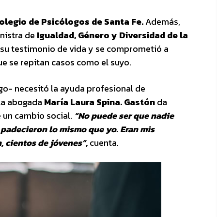
olegio de Psicólogos de Santa Fe.
Además,
inistra de
Igualdad, Género y Diversidad de la
ó su testimonio de vida y se comprometió a
ue se repitan casos como el suyo.
go- necesitó la ayuda profesional de
 la abogada
María Laura Spina.
Gastón
da
e un cambio social.
“No puede ser que nadie
 padecieron lo mismo que yo. Eran mis
cientos de jóvenes”,
cuenta.