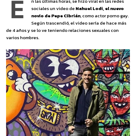
E
n las últimas horas, se hizo viral en las redes
sociales un video de
Nahuel Lodi,
el nuevo
novio de
Pepe Cibrián
, como actor porno gay.
Según trascendió, el video sería de hace más
de 4 años y se lo ve teniendo relaciones sexuales con
varios hombres.