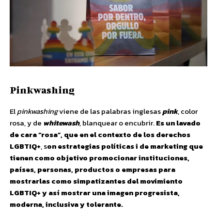
Pinkwashing
El
pinkwashing
viene de las palabras inglesas
pink
, color
rosa, y de
whitewash
, blanquear o encubrir.
Es un lavado
de cara “rosa”, que en el contexto de los derechos
LGBTIQ+
, s
on estrategias políticas i de marketing que
tienen como objetivo promocionar instituciones,
países, personas, productos o empresas para
mostrarlas como simpatizantes del movimiento
LGBTIQ+ y así mostrar una imagen progresista,
moderna, inclusiva y tolerante.