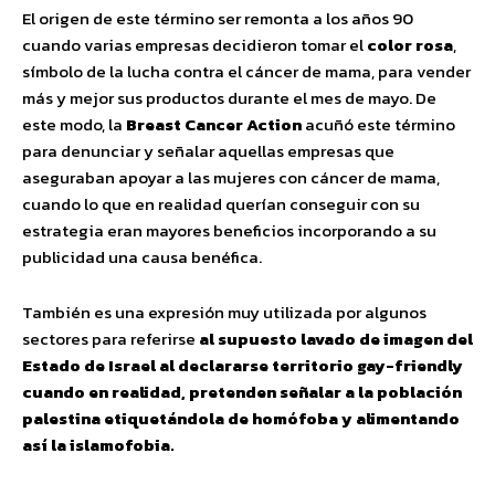
El origen de este término ser remonta a los años 90
cuando varias empresas decidieron tomar el
color rosa
,
símbolo de la lucha contra el cáncer de mama, para vender
más y mejor sus productos durante el mes de mayo. De
este modo, la
Breast Cancer Action
acuñó este término
para denunciar y señalar aquellas empresas que
aseguraban apoyar a las mujeres con cáncer de mama,
cuando lo que en realidad querían conseguir con su
estrategia eran mayores beneficios incorporando a su
publicidad una causa benéfica.
También es una expresión muy utilizada por algunos
sectores para referirse
al supuesto lavado de imagen del
Estado de Israel al declararse territorio gay-friendly
cuando en realidad, pretenden señalar a la población
palestina etiquetándola de homófoba y alimentando
así la islamofobia.