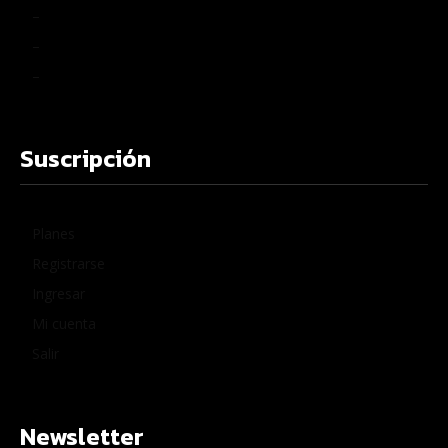
–
–
–
Suscripción
Planes
Registrarse
Ingresar
Mi cuenta
Salir
Newsletter