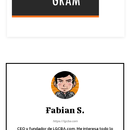
Fabian S.
https://lgcba.com
CEO y fundador de LGCBA.com. Me interesa todo lo