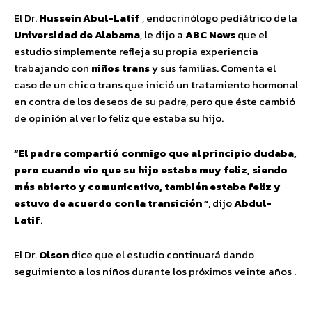
El Dr.
Hussein Abul-Latif
, endocrinólogo pediátrico de la
Universidad de Alabama
, le dijo a
ABC News
que el
estudio simplemente refleja su propia experiencia
trabajando con
niños trans
y sus familias. Comenta el
caso de un chico trans que inició un tratamiento hormonal
en contra de los deseos de su padre, pero que éste cambió
de opinión al ver lo feliz que estaba su hijo.
“El padre compartió conmigo que al principio dudaba,
pero cuando vio que su hijo estaba muy feliz, siendo
más abierto y comunicativo, también estaba feliz y
estuvo de acuerdo con la transición ”
, dijo
Abdul-
Latif
.
El Dr.
Olson
dice que el estudio continuará dando
seguimiento a los niños durante los próximos veinte años .