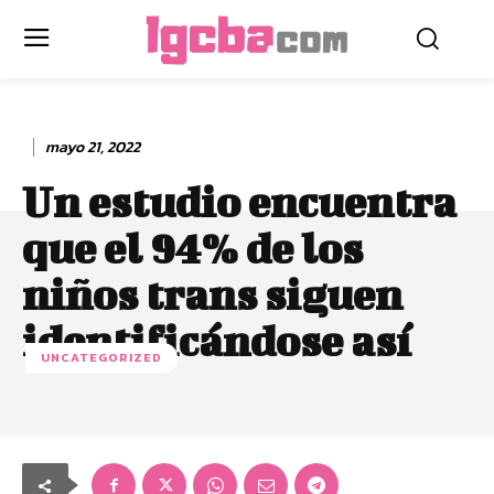
mayo 21, 2022
Un estudio encuentra
que el 94% de los
niños trans siguen
identificándose así
UNCATEGORIZED