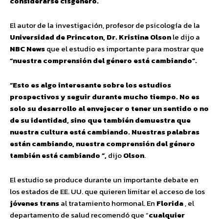
considerarse cisgénero.
El autor de la investigación, profesor de psicología de la
Universidad de Princeton, Dr. Kristina Olson
le dijo a
NBC News
que el estudio es importante para mostrar que
“nuestra comprensión del género está cambiando”.
“Esto es algo interesante sobre los estudios
prospectivos y seguir durante mucho tiempo. No es
solo su desarrollo al envejecer o tener un sentido o no
de su identidad, sino que también demuestra que
nuestra cultura está cambiando. Nuestras palabras
están cambiando, nuestra comprensión del género
también está cambiando ”,
dijo
Olson
.
El estudio se produce durante un importante debate en
los estados de EE. UU. que quieren limitar el acceso de los
jóvenes trans
al tratamiento hormonal. En
Florida
, el
departamento de salud recomendó que “
cualquier