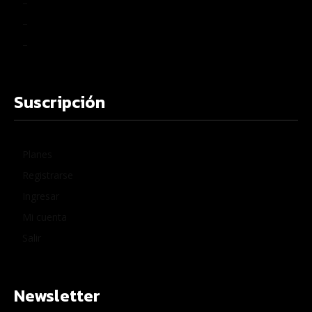
–
–
–
Suscripción
Planes
Registrarse
Ingresar
Mi cuenta
Salir
Newsletter