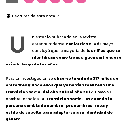
Lecturas de esta nota:
21
U
n estudio publicado en la revista
estadounidense
Pediatrics
el 4 de mayo
concluyó que la mayoría de
los niños que se
identifican como trans siguen sintiéndose
así a lo largo de los años.
Para la investigación se
observó la vida de 317 niños de
entre tres y doce años que ya habían realizado una
transición social del año 2013 al año 2017
. Como su
nombre lo indica, la
“transición social” es cuando la
persona cambia de nombre , pronombres, ropa y
estilo de cabello para adaptarse a su identidad de
género.