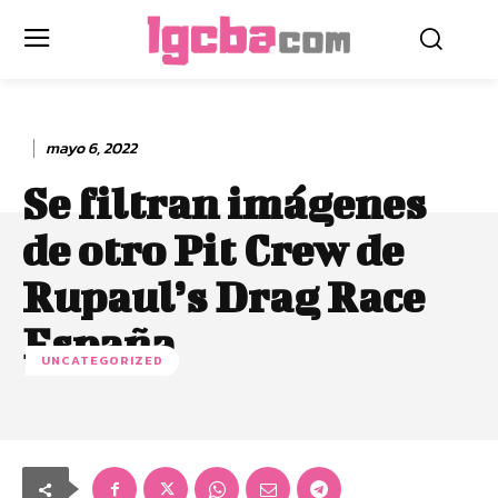
mayo 6, 2022
Se filtran imágenes
de otro Pit Crew de
Rupaul’s Drag Race
España
UNCATEGORIZED