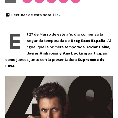
Lecturas de esta nota:
1.152
E
l 27 de Marzo de este año dio comienzo la
segunda temporada de
Drag Race España.
Al
igual que la primera temporada,
Javier Calvo,
Javier Ambrossi y Ana Locking
participan
como jueces junto con la presentadora
Supremme de
Luxe.​