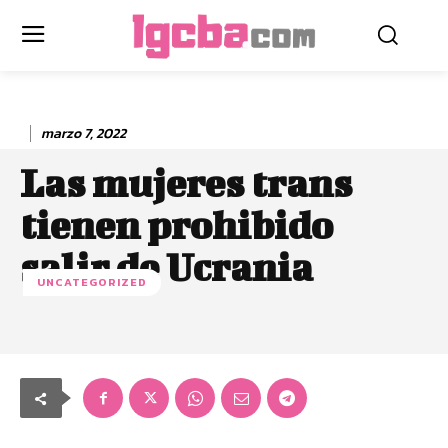
marzo 7, 2022
Las mujeres trans
tienen prohibido
salir de Ucrania
UNCATEGORIZED