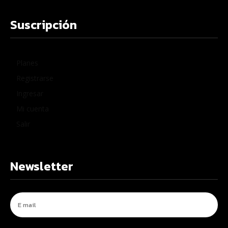
Suscripción
Planes
Registrarse
Ingresar
Mi cuenta
Salir
Newsletter