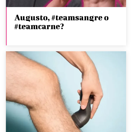
Augusto, #teamsangre o
#teamcarne?