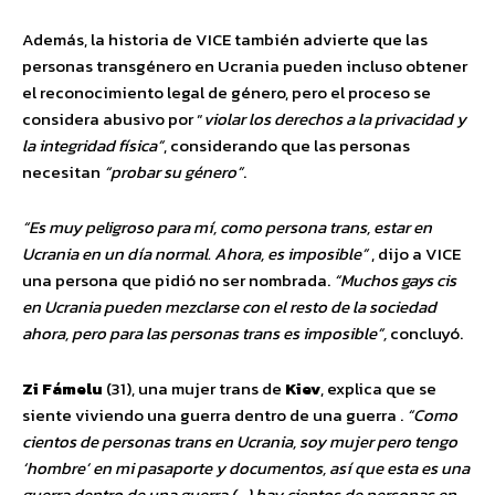
Además, la historia de VICE también advierte que las
personas transgénero en Ucrania pueden incluso obtener
el reconocimiento legal de género, pero el proceso se
considera abusivo por “
violar los derechos a la privacidad y
la integridad física”
, considerando que las personas
necesitan
“probar su género”
.
“Es muy peligroso para mí, como persona trans, estar en
Ucrania en un día normal. Ahora, es imposible”
, dijo a VICE
una persona que pidió no ser nombrada.
“Muchos gays cis
en Ucrania pueden mezclarse con el resto de la sociedad
ahora, pero para las personas trans es imposible”,
concluyó.
Zi Fámelu
(31), una mujer trans de
Kiev
, explica que se
siente viviendo una guerra dentro de una guerra .
“Como
cientos de personas trans en Ucrania, soy mujer pero tengo
‘hombre’ en mi pasaporte y documentos, así que esta es una
guerra dentro de una guerra (…) hay cientos de personas en