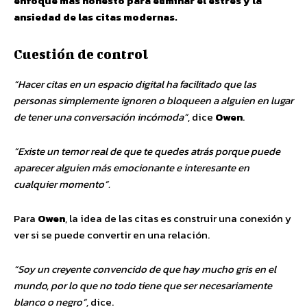
enfoque más honesto para eliminar el estrés y la
ansiedad de las citas modernas.
Cuestión de control
“Hacer citas en un espacio digital ha facilitado que las
personas simplemente ignoren o bloqueen a alguien en lugar
de tener una conversación incómoda”
, dice
Owen
.
“Existe un temor real de que te quedes atrás porque puede
aparecer alguien más emocionante e interesante en
cualquier momento”.
Para
Owen
, la idea de las citas es construir una conexión y
ver si se puede convertir en una relación.
“Soy un creyente convencido de que hay mucho gris en el
mundo, por lo que no todo tiene que ser necesariamente
blanco o negro”,
dice.