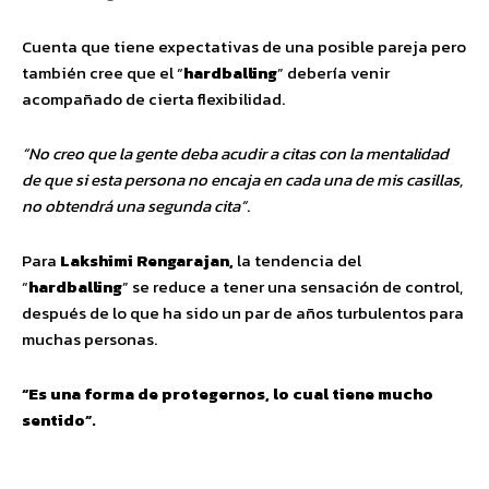
Cuenta que tiene expectativas de una posible pareja pero
también cree que el “
hardballing
” debería venir
acompañado de cierta flexibilidad.
“No creo que la gente deba acudir a citas con la mentalidad
de que si esta persona no encaja en cada una de mis casillas,
no obtendrá una segunda cita”
.
Para
Lakshimi Rengarajan,
la tendencia del
“
hardballing
” se reduce a tener una sensación de control,
después de lo que ha sido un par de años turbulentos para
muchas personas.
“Es una forma de protegernos, lo cual tiene mucho
sentido”.