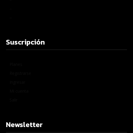
–
–
Suscripción
Planes
Registrarse
Ingresar
Mi cuenta
Salir
Newsletter