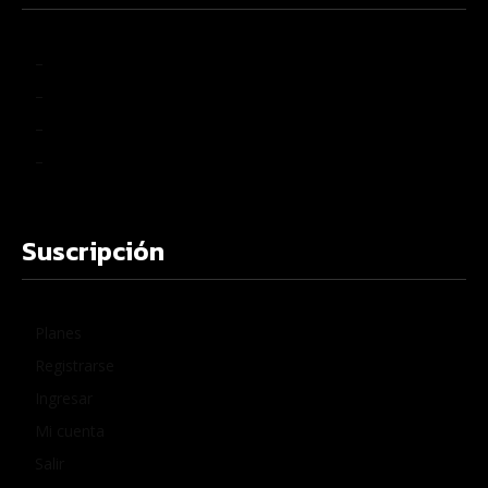
–
–
–
–
Suscripción
Planes
Registrarse
Ingresar
Mi cuenta
Salir