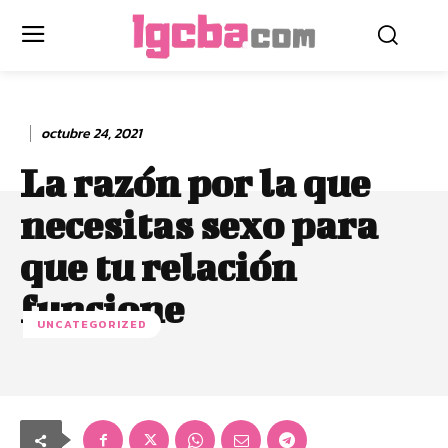
octubre 24, 2021
La razón por la que
necesitas sexo para
que tu relación
funcione
UNCATEGORIZED