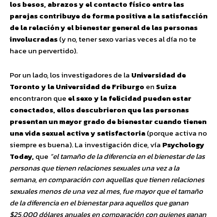
los besos, abrazos y el contacto físico entre las
parejas contribuye de forma positiva a la satisfacción
de la relación y el bienestar general de las personas
involucradas
(y no, tener sexo varias veces al día no te
hace un pervertido).
Por un lado, los investigadores de la
Universidad de
Toronto y la Universidad de Friburgo
en
Suiza
encontraron que
el sexo y la felicidad pueden estar
conectados,
ellos descubrieron que las personas
presentan un mayor grado de bienestar cuando tienen
una vida sexual activa y satisfactoria
(porque activa no
siempre es buena). La investigación dice, vía
Psychology
Today,
que
“el tamaño de la diferencia en el bienestar de las
personas que tienen relaciones sexuales una vez a la
semana, en comparación con aquellas que tienen relaciones
sexuales menos de una vez al mes, fue mayor que el tamaño
de la diferencia en el bienestar para aquellos que ganan
$25,000 dólares anuales en comparación con quienes ganan