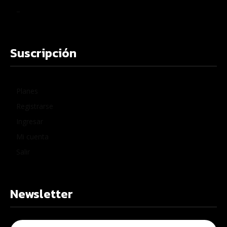
–
Suscripción
Planes
Registrarse
Ingresar
Mi cuenta
Salir
Newsletter