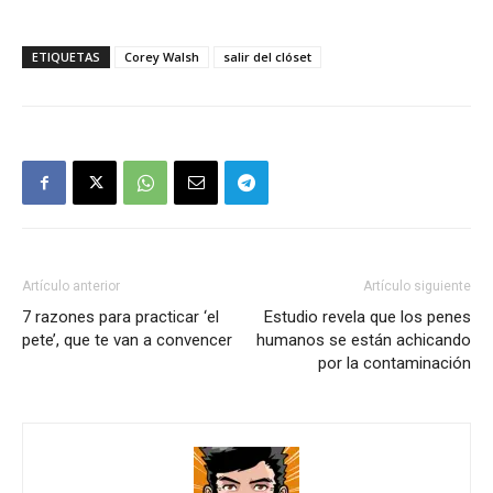
ETIQUETAS
Corey Walsh
salir del clóset
Artículo anterior
Artículo siguiente
7 razones para practicar ‘el
Estudio revela que los penes
pete’, que te van a convencer
humanos se están achicando
por la contaminación