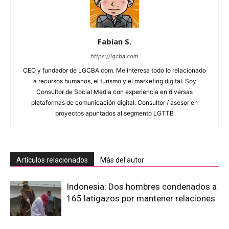
Fabian S.
https://lgcba.com
CEO y fundador de LGCBA.com. Me interesa todo lo relacionado
a recursos humanos, el turismo y el marketing digital. Soy
Consultor de Social Media con experiencia en diversas
plataformas de comunicación digital. Consultor / asesor en
proyectos apuntados al segmento LGTTB
Artículos relacionados
Más del autor
Indonesia: Dos hombres condenados a
165 latigazos por mantener relaciones