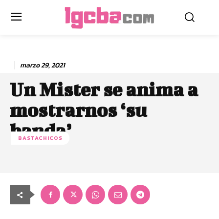
marzo 29, 2021
Un Mister se anima a
mostrarnos ‘su
banda’
BASTACHICOS