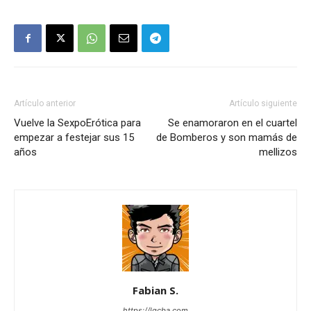
Artículo anterior
Artículo siguiente
Vuelve la SexpoErótica para
Se enamoraron en el cuartel
empezar a festejar sus 15
de Bomberos y son mamás de
años
mellizos
Fabian S.
https://lgcba.com