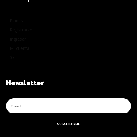
Planes
Registrarse
Ingresar
Mi cuenta
Salir
Newsletter
SUSCRIBIRME