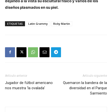
dejando a la vista su escultural físico y varios de los
diseños plasmados en su piel.
ETIQUETAS
Latin Grammy
Ricky Martin
Artículo anterior
Artículo siguiente
Jugador de fútbol americano
Quemaron la bandera de la
nos muestra ‘la ovalada’
diversidad en el Parque
Sarmiento