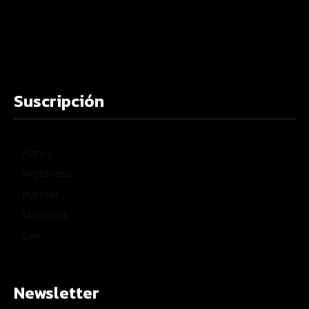
–
–
–
Suscripción
Planes
Registrarse
Ingresar
Mi cuenta
Salir
Newsletter