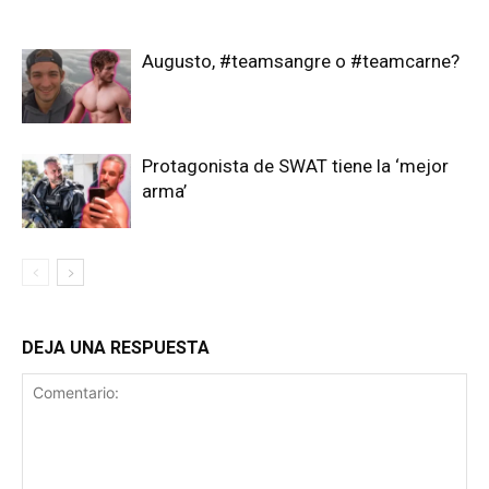
Augusto, #teamsangre o #teamcarne?
Protagonista de SWAT tiene la ‘mejor
arma’
DEJA UNA RESPUESTA