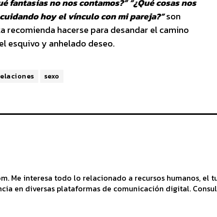
é fantasías no nos contamos?” “¿Qué cosas nos
cuidando hoy el vínculo con mi pareja?”
son
sta recomienda hacerse para desandar el camino
 el esquivo y anhelado deseo.
relaciones
sexo
 Me interesa todo lo relacionado a recursos humanos, el tu
cia en diversas plataformas de comunicación digital. Consul