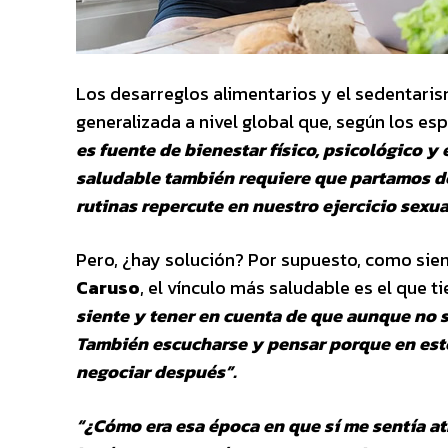
Los desarreglos alimentarios y el sedentari
generalizada a nivel global que, según los es
es fuente de bienestar físico, psicológico y 
saludable también requiere que partamos de 
rutinas repercute en nuestro ejercicio sexua
Pero, ¿hay solución? Por supuesto, como siem
Caruso
, el vínculo más saludable es el que 
siente y tener en cuenta de que aunque no 
También escucharse y pensar porque en est
negociar después”.
“¿Cómo era esa época en que sí me sentía a