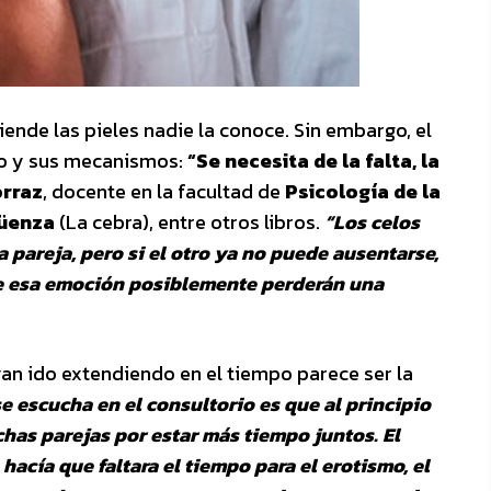
ende las pieles nadie la conoce. Sin embargo, el
eo y sus mecanismos:
“Se necesita de la falta, la
orraz
, docente en la facultad de
Psicología de la
güenza
(La cebra), entre otros libros.
“Los celos
 pareja, pero si el otro ya no puede ausentarse,
de esa emoción posiblemente perderán una
an ido extendiendo en el tiempo parece ser la
e escucha en el consultorio es que al principio
has parejas por estar más tiempo juntos. El
hacía que faltara el tiempo para el erotismo, el