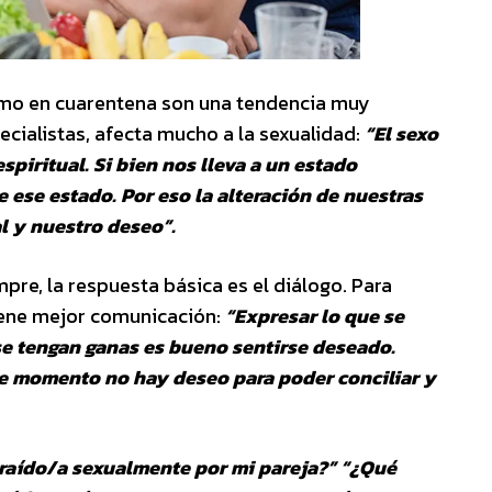
smo en cuarentena son una tendencia muy
pecialistas, afecta mucho a la sexualidad:
“El sexo
espiritual. Si bien nos lleva a un estado
ese estado. Por eso la alteración de nuestras
l y nuestro deseo”.
pre, la respuesta básica es el diálogo. Para
tiene mejor comunicación:
“Expresar lo que se
se tengan ganas es bueno sentirse deseado.
e momento no hay deseo para poder conciliar y
traído/a sexualmente por mi pareja?” “¿Qué