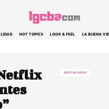
LIDAD
HOT TOPICS
LOOK & FEEL
LA BUENA VI
Netflix
DESTACADOS
ntes
o”