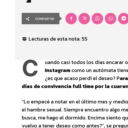
COMPARTIR
Lecturas de esta nota:
55
C
uando casi todos los días encarar o
Instagram
como un autómata tiene 
¿es que acaso perdí el deseo? P
ara
días de convivencia full time por la cuaren
“Lo empecé a notar en el último mes y medio:
el hambre sexual. Siempre encuentro algo mej
busca, me hago el dormido. Encima siento qu
vuelvo a tener deseo como antes?”, se pregu