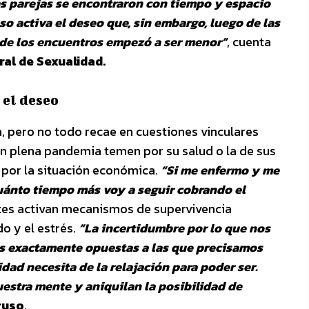
s parejas se encontraron con tiempo y espacio
eso activa el deseo que, sin embargo, luego de las
 de los encuentros empezó a ser menor”
, cuenta
ral de Sexualidad.
 el deseo
, pero no todo recae en cuestiones vinculares
n plena pandemia temen por su salud o la de sus
por la situación económica.
“Si me enfermo y me
Cuánto tiempo más voy a seguir cobrando el
tes activan mecanismos de supervivencia
o y el estrés.
“La incertidumbre por lo que nos
es exactamente opuestas a las que precisamos
idad necesita de la relajación para poder ser.
estra mente y aniquilan la posibilidad de
ruso
.