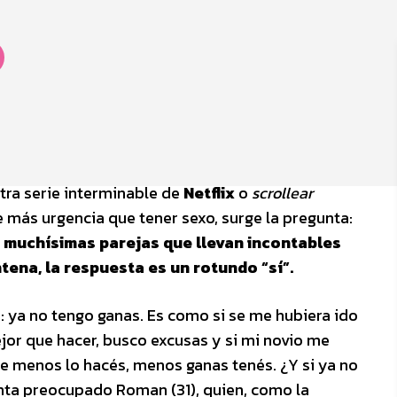
tra serie interminable de
Netflix
o
scrollear
más urgencia que tener sexo, surge la pregunta:
 muchísimas parejas que llevan incontables
tena​, la respuesta es un rotundo “sí”.
 ya no tengo ganas. Es como si se me hubiera ido
or que hacer, busco excusas y si mi novio me
e menos lo hacés, menos ganas tenés. ¿Y si ya no
nta preocupado Roman (31), quien, como la