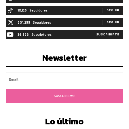
10,125
Seguidores
SEGUIR
201,255
Seguidores
SEGUIR
36,528
Suscriptores
SUSCRIBIRTE
Newsletter
SUSCRIBIRME
Lo último