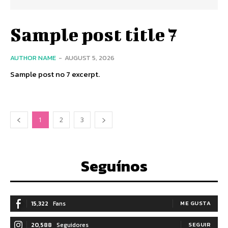
Sample post title 7
AUTHOR NAME
-
AUGUST 5, 2026
Sample post no 7 excerpt.
1
2
3
Seguínos
15,322
Fans
ME GUSTA
20,588
Seguidores
SEGUIR