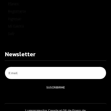
Planes
Registrarse
Ingresar
Mi cuenta
Salir
Newsletter
SUSCRIBIRME
Lugaresgaycba. Creada el 06 de Enero de