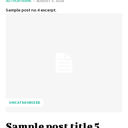
AUTHOR NAME
-
AUGUST 5, 2026
Sample post no 4 excerpt.
UNCATEGORIZED
Sample post title 5