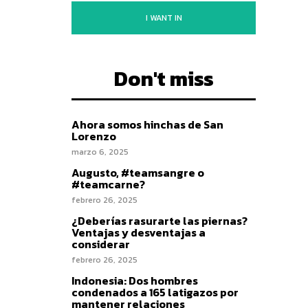
I WANT IN
Don't miss
Ahora somos hinchas de San
Lorenzo
marzo 6, 2025
Augusto, #teamsangre o
#teamcarne?
febrero 26, 2025
¿Deberías rasurarte las piernas?
Ventajas y desventajas a
considerar
febrero 26, 2025
Indonesia: Dos hombres
condenados a 165 latigazos por
mantener relaciones