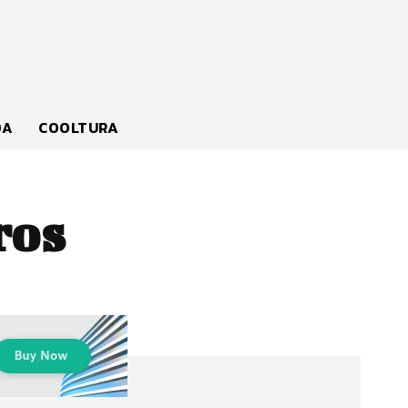
DA
COOLTURA
ros