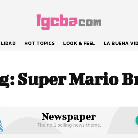
LIDAD
HOT TOPICS
LOOK & FEEL
LA BUENA VI
g:
Super Mario B