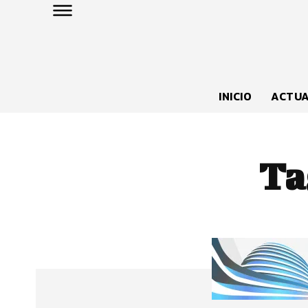
INICIO
ACTUA
Ta