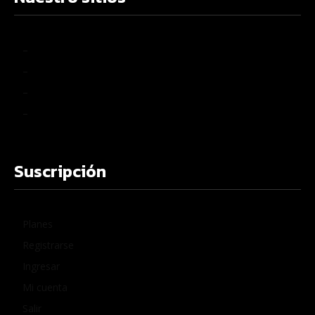
–
–
–
–
Suscripción
Planes
Registrarse
Ingresar
Mi cuenta
Salir