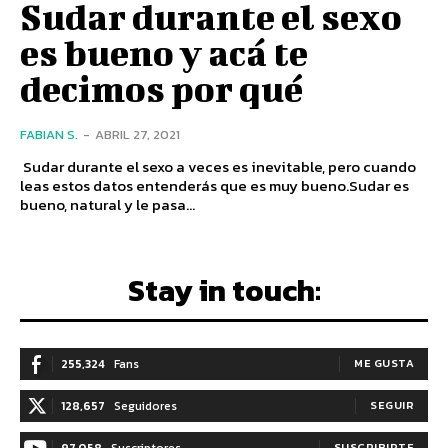
Sudar durante el sexo
es bueno y acá te
decimos por qué
FABIAN S.
-
ABRIL 27, 2021
Sudar durante el sexo a veces es inevitable, pero cuando
leas estos datos entenderás que es muy bueno.Sudar es
bueno, natural y le pasa...
Stay in touch:
255,324
Fans
ME GUSTA
128,657
Seguidores
SEGUIR
97,058
Suscriptores
SUSCRIBIRTE