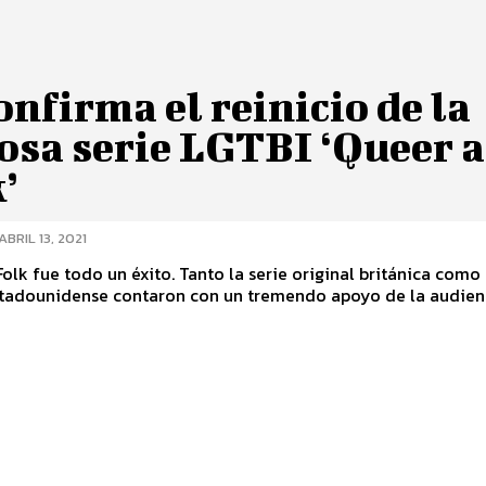
onfirma el reinicio de la
osa serie LGTBI ‘Queer a
’
ABRIL 13, 2021
olk fue todo un éxito. Tanto la serie original británica como
tadounidense contaron con un tremendo apoyo de la audienci