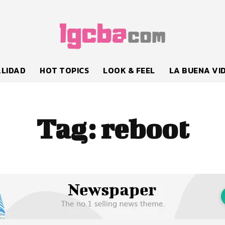
LIDAD
HOT TOPICS
LOOK & FEEL
LA BUENA VI
Tag:
reboot