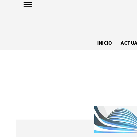
INICIO
ACTUA