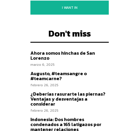
I WANT IN
Don't miss
Ahora somos hinchas de San
Lorenzo
marzo 6, 2025
Augusto, #teamsangre o
#teamcarne?
febrero 26, 2025
¿Deberías rasurarte las piernas?
Ventajas y desventajas a
considerar
febrero 26, 2025
Indonesia: Dos hombres
condenados a 165 latigazos por
mantener relaciones