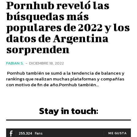
Pornhub reveló las
búsquedas más
populares de 2022 y los
datos de Argentina
sorprenden
FABIAN S.
-
DICIEMBRE 18, 2022
Pornhub también se sumó a la tendencia de balances y
rankings que realizan muchas plataformas y compañías
con motivo de fin de año.Pornhub también...
Stay in touch:
255,324
Fans
ME GUSTA