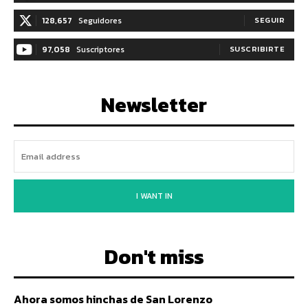
128,657
Seguidores
SEGUIR
97,058
Suscriptores
SUSCRIBIRTE
Newsletter
I WANT IN
Don't miss
Ahora somos hinchas de San Lorenzo