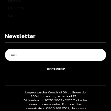
Ingresar
Mi cuenta
Salir
Newsletter
SUSCRIBIRME
Lugaresgaycba. Creada el 06 de Enero de
2004. Lgcba.com, lanzada el 27 de
Diciembre de 2017© 2005 - 2023 Todos los
derechos reservados. Por consultas
comunicate al 0800 268 0532, de lunes a