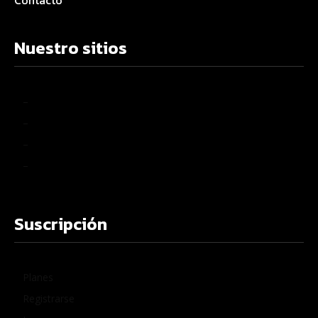
Contacto
Nuestro sitios
–
–
–
–
Suscripción
Planes
Registrarse