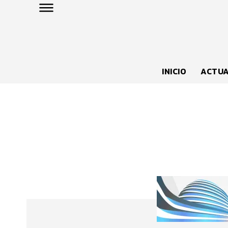
INICIO
ACTUA