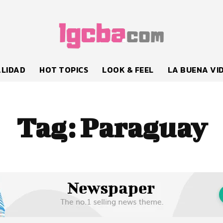
LIDAD
HOT TOPICS
LOOK & FEEL
LA BUENA VI
Tag:
Paraguay