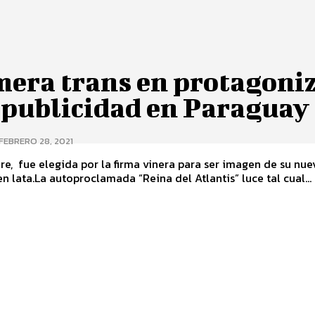
mera trans en protagoni
 publicidad en Paraguay
FEBRERO 28, 2021
, fue elegida por la firma vinera para ser imagen de su nue
n lata.La autoproclamada “Reina del Atlantis” luce tal cual...