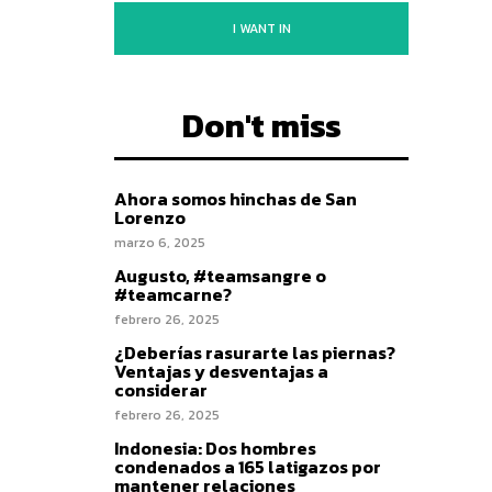
I WANT IN
Don't miss
Ahora somos hinchas de San
Lorenzo
marzo 6, 2025
Augusto, #teamsangre o
#teamcarne?
febrero 26, 2025
¿Deberías rasurarte las piernas?
Ventajas y desventajas a
considerar
febrero 26, 2025
Indonesia: Dos hombres
condenados a 165 latigazos por
mantener relaciones