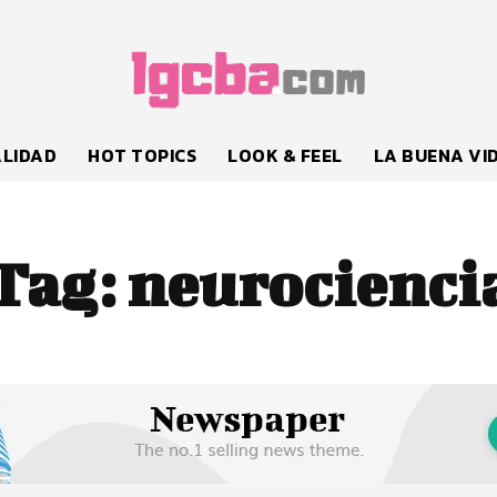
LIDAD
HOT TOPICS
LOOK & FEEL
LA BUENA VI
Tag:
neurocienci