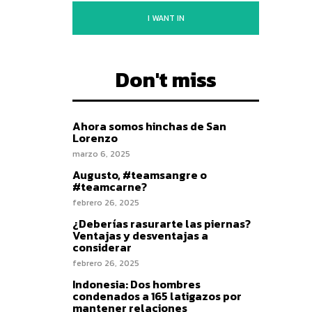
I WANT IN
Don't miss
Ahora somos hinchas de San
Lorenzo
marzo 6, 2025
Augusto, #teamsangre o
#teamcarne?
febrero 26, 2025
¿Deberías rasurarte las piernas?
Ventajas y desventajas a
considerar
febrero 26, 2025
Indonesia: Dos hombres
condenados a 165 latigazos por
mantener relaciones