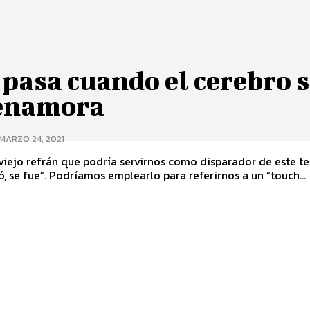
pasa cuando el cerebro 
enamora
MARZO 24, 2021
viejo refrán que podría servirnos como disparador de este te
, se fue”. Podríamos emplearlo para referirnos a un “touch...