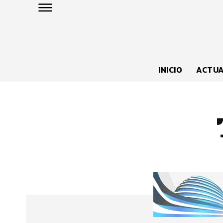
INICIO
ACTUA