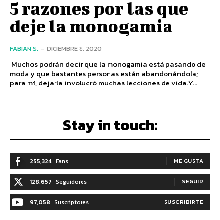
5 razones por las que
deje la monogamia
FABIAN S.
-
DICIEMBRE 8, 2020
Muchos podrán decir que la monogamia está pasando de
moda y que bastantes personas están abandonándola;
para mí, dejarla involucró muchas lecciones de vida.Y...
Stay in touch:
255,324
Fans
ME GUSTA
128,657
Seguidores
SEGUIR
97,058
Suscriptores
SUSCRIBIRTE