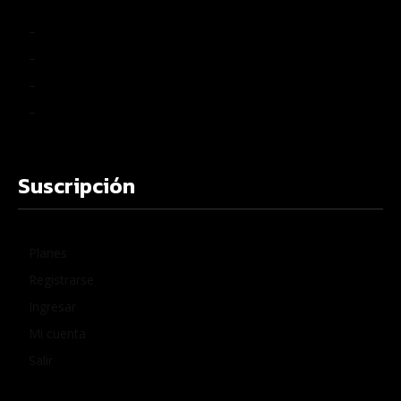
–
–
–
–
Suscripción
Planes
Registrarse
Ingresar
Mi cuenta
Salir