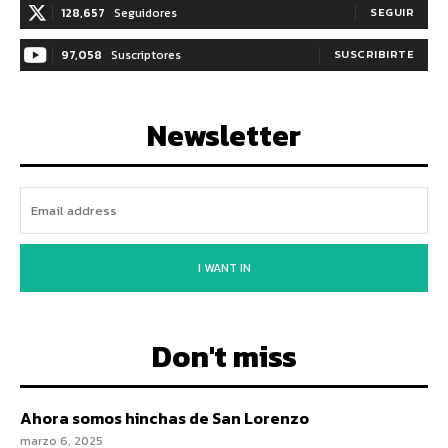
128,657
Seguidores
SEGUIR
97,058
Suscriptores
SUSCRIBIRTE
Newsletter
I WANT IN
Don't miss
Ahora somos hinchas de San Lorenzo
marzo 6, 2025