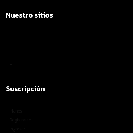
Nuestro sitios
–
–
–
–
Suscripción
Planes
Registrarse
Ingresar