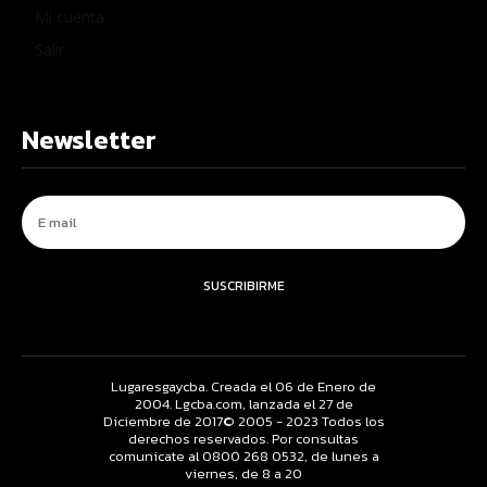
Mi cuenta
Salir
Newsletter
SUSCRIBIRME
Lugaresgaycba. Creada el 06 de Enero de
2004. Lgcba.com, lanzada el 27 de
Diciembre de 2017© 2005 - 2023 Todos los
derechos reservados. Por consultas
comunicate al 0800 268 0532, de lunes a
viernes, de 8 a 20