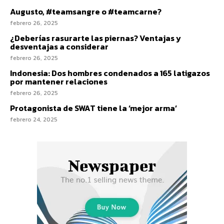
Augusto, #teamsangre o #teamcarne?
febrero 26, 2025
¿Deberías rasurarte las piernas? Ventajas y
desventajas a considerar
febrero 26, 2025
Indonesia: Dos hombres condenados a 165 latigazos
por mantener relaciones
febrero 26, 2025
Protagonista de SWAT tiene la ‘mejor arma’
febrero 24, 2025