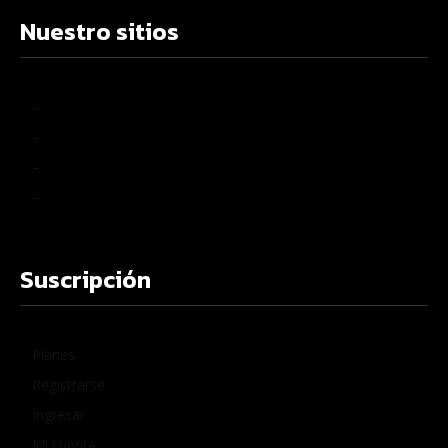
Nuestro sitios
–
–
–
–
Suscripción
Planes
Registrarse
Ingresar
Mi cuenta