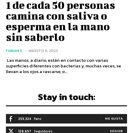
1 de cada 50 personas
camina con saliva o
esperma en la mano
sin saberlo
FABIAN S.
-
AGOSTO 9, 2023
Las manos, a diario, están en contacto con varias
superficies diferentes con bacterias y, muchas veces, se
llevan a los ojos a rascarse, o...
Stay in touch:
255,324
Fans
ME GUSTA
128,657
Seguidores
SEGUIR