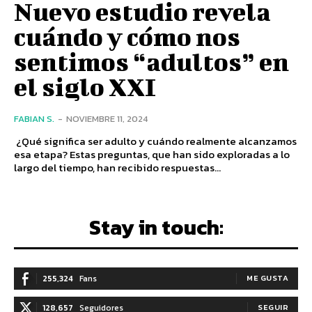
Nuevo estudio revela
cuándo y cómo nos
sentimos “adultos” en
el siglo XXI
FABIAN S.
-
NOVIEMBRE 11, 2024
¿Qué significa ser adulto y cuándo realmente alcanzamos
esa etapa? Estas preguntas, que han sido exploradas a lo
largo del tiempo, han recibido respuestas...
Stay in touch:
255,324
Fans
ME GUSTA
128,657
Seguidores
SEGUIR