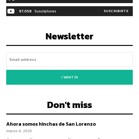
97,058
Suscriptores
SUSCRIBIRTE
Newsletter
I WANT IN
Don't miss
Ahora somos hinchas de San Lorenzo
marzo 6, 2025