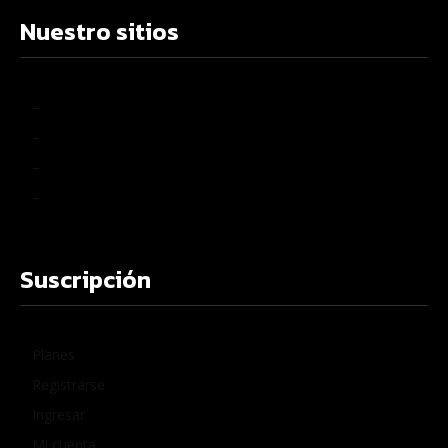
Nuestro sitios
–
–
–
–
Suscripción
Planes
Registrarse
Ingresar
Mi cuenta