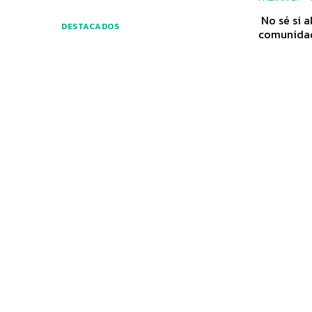
No sé si 
DESTACADOS
comunidad 