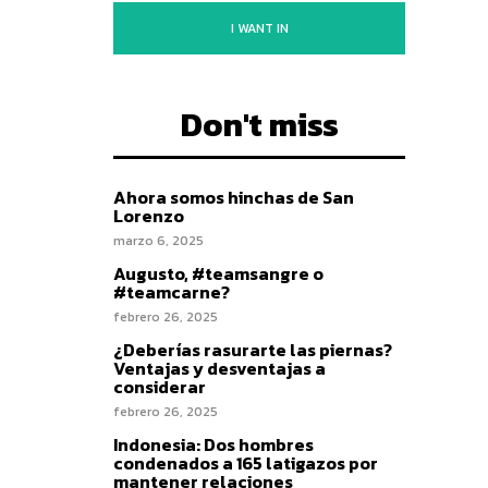
I WANT IN
Don't miss
Ahora somos hinchas de San
Lorenzo
marzo 6, 2025
Augusto, #teamsangre o
#teamcarne?
febrero 26, 2025
¿Deberías rasurarte las piernas?
Ventajas y desventajas a
considerar
febrero 26, 2025
Indonesia: Dos hombres
condenados a 165 latigazos por
mantener relaciones