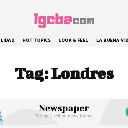
LIDAD
HOT TOPICS
LOOK & FEEL
LA BUENA VI
Tag:
Londres