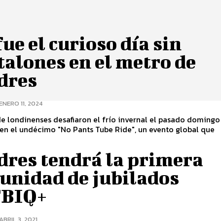
fue el curioso día sin
alones en el metro de
dres
ENERO 11, 2024
 londinenses desafiaron el frío invernal el pasado domingo
 en el undécimo "No Pants Tube Ride", un evento global que
.
dres tendrá la primera
unidad de jubilados
BIQ+
ABRIL 3, 2021