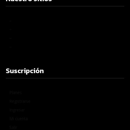
–
–
–
–
Suscripción
Planes
Registrarse
Ingresar
Mi cuenta
Salir