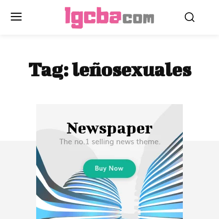
Tag:
leñosexuales