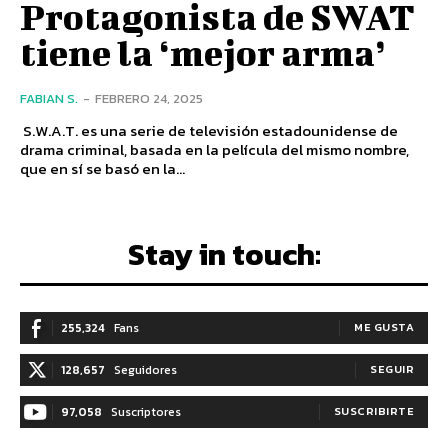
Protagonista de SWAT
tiene la ‘mejor arma’
FABIAN S.
-
FEBRERO 24, 2025
S.W.A.T. es una serie de televisión estadounidense de
drama criminal, basada en la película del mismo nombre,
que en sí se basó en la...
Stay in touch:
255,324
Fans
ME GUSTA
128,657
Seguidores
SEGUIR
97,058
Suscriptores
SUSCRIBIRTE