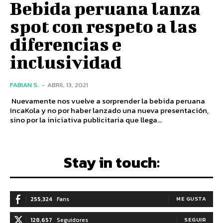
Bebida peruana lanza
spot con respeto a las
diferencias e
inclusividad
FABIAN S.
-
ABRIL 13, 2021
Nuevamente nos vuelve a sorprender la bebida peruana
IncaKola y no por haber lanzado una nueva presentación,
sino por la iniciativa publicitaria que llega...
Stay in touch:
255,324
Fans
ME GUSTA
128,657
Seguidores
SEGUIR