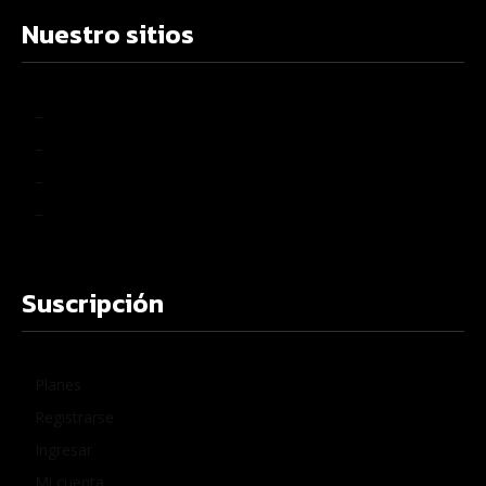
Nuestro sitios
–
–
–
–
Suscripción
Planes
Registrarse
Ingresar
Mi cuenta