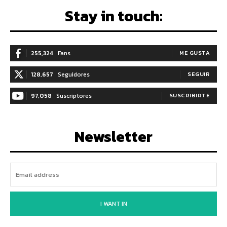
Stay in touch:
255,324
Fans
ME GUSTA
128,657
Seguidores
SEGUIR
97,058
Suscriptores
SUSCRIBIRTE
Newsletter
I WANT IN