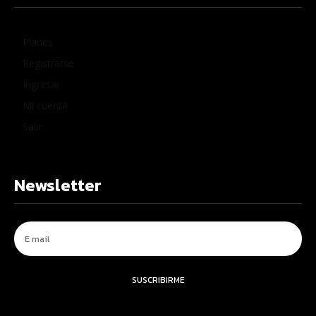
Planes
Registrarse
Ingresar
Mi cuenta
Salir
Newsletter
SUSCRIBIRME